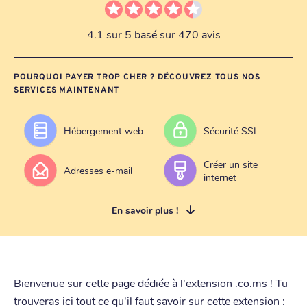
4.1 sur 5 basé sur 470 avis
POURQUOI PAYER TROP CHER ? DÉCOUVREZ TOUS NOS
SERVICES MAINTENANT
Hébergement web
Sécurité SSL
Créer un site
Adresses e-mail
internet
En savoir plus !
Bienvenue sur cette page dédiée à l'extension .co.ms ! Tu
trouveras ici tout ce qu'il faut savoir sur cette extension :