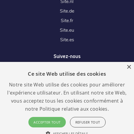
Site.
nl
Site.
de
Site.
fr
Site.
eu
Site.
es
Suivez-nous
×
Ce site Web utilise des cookies
Nous acceptons
Notre site Web utilise des cookies pour améliorer
l'expérience utilisateur. En utilisant notre site Web,
vous acceptez tous les cookies conformément à
notre Politique relative aux cookies.
Langue :
RGPD
ACCEPTER TOUT
REFUSER TOUT
conforme
Français
AFFICHER LES DÉTAILS