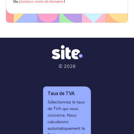
Ou
plusieurs noms de domaine
!
©
2026
Taux de TVA
Sélectionnez le taux
de TVA qui vous
concerne. Nous
calculerons
automatiquement la