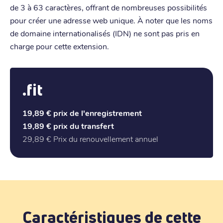
de 3 à 63 caractères, offrant de nombreuses possibilités
pour créer une adresse web unique. À noter que les noms
de domaine internationalisés (IDN) ne sont pas pris en
charge pour cette extension.
.fit
19,89 €
prix de l'enregistrement
19,89 €
prix du transfert
29,89 €
Prix du renouvellement annuel
Caractéristiques de cette