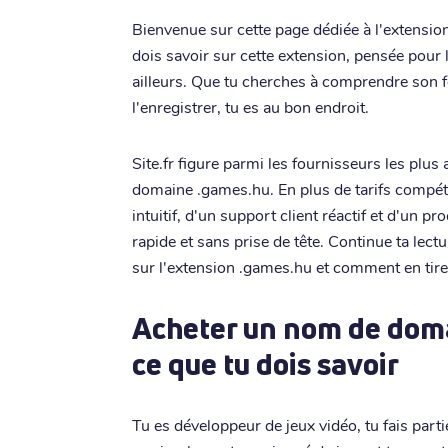
Bienvenue sur cette page dédiée à l'extension
dois savoir sur cette extension, pensée pour
ailleurs. Que tu cherches à comprendre son
l'enregistrer, tu es au bon endroit.
Site.fr figure parmi les fournisseurs les plu
domaine .games.hu. En plus de tarifs compéti
intuitif, d'un support client réactif et d'un 
rapide et sans prise de tête. Continue ta lectu
sur l'extension .games.hu et comment en tirer 
Acheter un nom de doma
ce que tu dois savoir
Tu es développeur de jeux vidéo, tu fais part