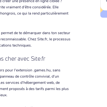
 créer une présence en ligne ciblée ?
te vraiment d'être considérée. Elle
ongrois, ce qui la rend particulièrement
 permet de te démarquer dans ton secteur
t reconnaissable. Chez Site.fr, le processus
cations techniques.
 cher avec Site.fr
hers pour l'extension .games.hu, sans
 panneau de contrôle convivial, d'un
 Les services d'hébergement web, de
ement proposés à des tarifs parmi les plus
ieux.