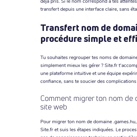
déjà pris. Si le nom correspond à tes attente
transfert depuis une interface claire, sans éta
Transfert nom de domai
procédure simple et eff
Tu souhaites regrouper tes noms de domaine 
simplement mieux les gérer ? Site.fr t'accom
une plateforme intuitive et une équipe expérim
confiance, sans te soucier des complications
Comment migrer ton nom de d
site web
Pour migrer ton nom de domaine .games.hu,
Site.fr et suis les étapes indiquées. Le proce