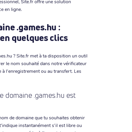
ssionnel, Site.fr offre une solution
e en ligne.
ine .games.hu :
é en quelques clics
.hu ? Site.fr met à ta disposition un outil
trer le nom souhaité dans notre vérificateur
 à l'enregistrement ou au transfert. Les
de domaine .games.hu est
le nom de domaine que tu souhaites obtenir
'indique instantanément s'il est libre ou