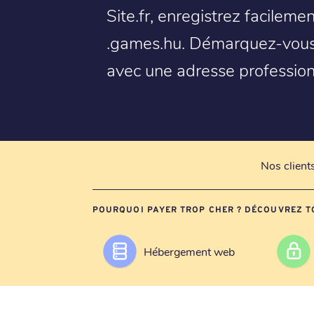
Site.fr, enregistrez facilem
.games.hu. Démarquez-vous 
avec une adresse professionn
Nos client
POURQUOI PAYER TROP CHER ? DÉCOUVREZ T
Hébergement web