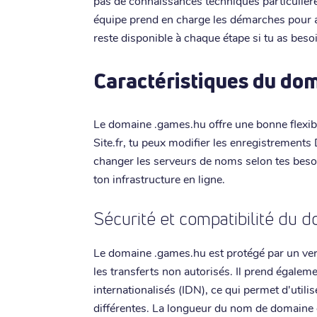
pas de connaissances techniques particulièr
équipe prend en charge les démarches pour as
reste disponible à chaque étape si tu as besoi
Caractéristiques du do
Le domaine .games.hu offre une bonne flexibi
Site.fr, tu peux modifier les enregistrements
changer les serveurs de noms selon tes besoi
ton infrastructure en ligne.
Sécurité et compatibilité du 
Le domaine .games.hu est protégé par un ver
les transferts non autorisés. Il prend égale
internationalisés (IDN), ce qui permet d'util
différentes. La longueur du nom de domaine d