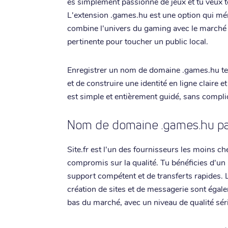
es simplement passionné de jeux et tu veux te
L'extension .games.hu est une option qui méri
combine l'univers du gaming avec le marché h
pertinente pour toucher un public local.
Enregistrer un nom de domaine .games.hu te
et de construire une identité en ligne claire e
est simple et entièrement guidé, sans compli
Nom de domaine .games.hu pas
Site.fr est l'un des fournisseurs les moins c
compromis sur la qualité. Tu bénéficies d'un
support compétent et de transferts rapides.
création de sites et de messagerie sont égal
bas du marché, avec un niveau de qualité sér