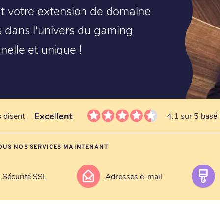
ent votre extension de domaine
dans l'univers du gaming
elle et unique !
Excellent
s disent
4.1 sur 5 basé 
OUS NOS SERVICES MAINTENANT
Sécurité SSL
Adresses e-mail