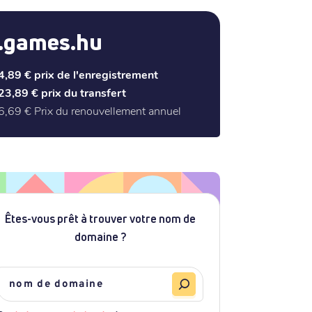
.games.hu
4,89 €
prix de l'enregistrement
23,89 €
prix du transfert
6,69 €
Prix du renouvellement annuel
Êtes-vous prêt à trouver votre nom de
domaine ?