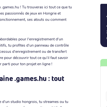
 .games.hu ! Tu trouveras ici tout ce que tu
 les passionnés de jeux en Hongrie et
 fonctionnement, ses atouts ou comment
s abordables pour l'enregistrement d'un
tifs, tu profites d'un panneau de contrôle
processus d'enregistrement ou de transfert
re pour découvrir tout ce qu'il faut savoir
parti pour ton projet en ligne !
ine .games.hu : tout
ie d'un studio hongrois, tu streames ou tu