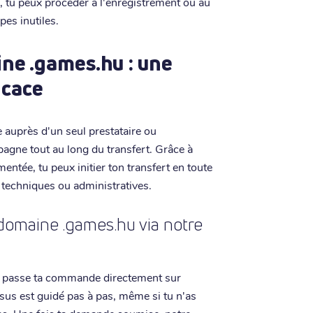
s, tu peux procéder à l'enregistrement ou au
pes inutiles.
ne .games.hu : une
icace
auprès d'un seul prestataire ou
pagne tout au long du transfert. Grâce à
entée, tu peux initier ton transfert en toute
 techniques ou administratives.
omaine .games.hu via notre
 passe ta commande directement sur
ssus est guidé pas à pas, même si tu n'as