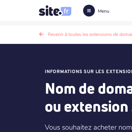
Menu
Revenir à toutes les extensions de doma
INFORMATIONS SUR LES EXTENSIO
Nom de doma
ou extension
Vous souhaitez acheter nom