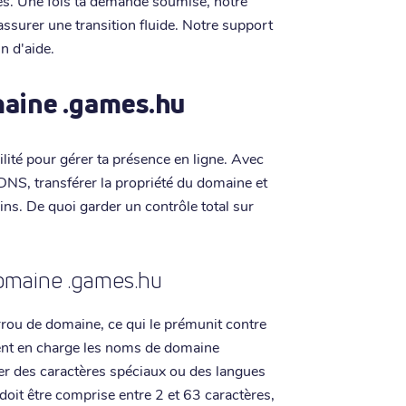
es. Une fois ta demande soumise, notre
surer une transition fluide. Notre support
n d'aide.
maine .games.hu
lité pour gérer ta présence en ligne. Avec
 DNS, transférer la propriété du domaine et
ns. De quoi garder un contrôle total sur
domaine .games.hu
rou de domaine, ce qui le prémunit contre
ment en charge les noms de domaine
iser des caractères spéciaux ou des langues
oit être comprise entre 2 et 63 caractères,