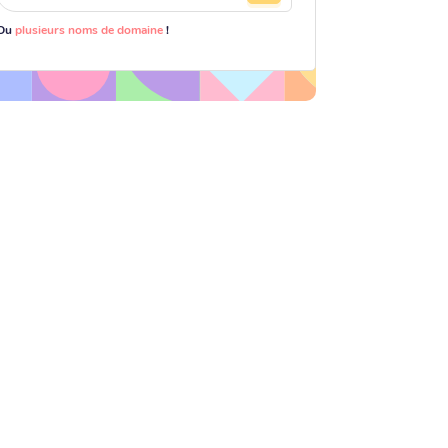
Ou
plusieurs noms de domaine
!