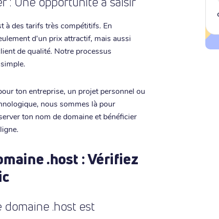
 : Une opportunité à saisir
 à des tarifs très compétitifs. En
eulement d'un prix attractif, mais aussi
lient de qualité. Notre processus
 simple.
our ton entreprise, un projet personnel ou
echnologique, nous sommes là pour
server ton nom de domaine et bénéficier
ligne.
aine .host : Vérifiez
ic
 domaine .host est