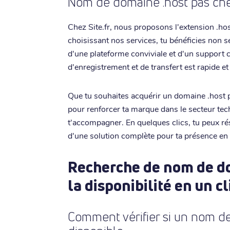
Nom de domaine .host pas cher
Chez Site.fr, nous proposons l'extension .host
choisissant nos services, tu bénéficies non s
d'une plateforme conviviale et d'un support c
d'enregistrement et de transfert est rapide et
Que tu souhaites acquérir un domaine .host p
pour renforcer ta marque dans le secteur t
t'accompagner. En quelques clics, tu peux ré
d'une solution complète pour ta présence en 
Recherche de nom de dom
la disponibilité en un cl
Comment vérifier si un nom de