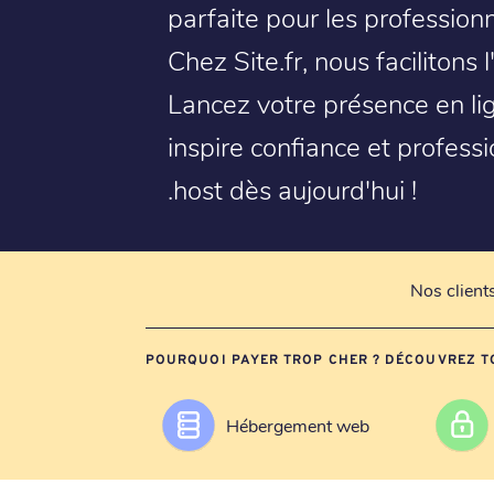
parfaite pour les professio
Chez Site.fr, nous facilitons
Lancez votre présence en li
inspire confiance et profess
.host dès aujourd'hui !
Nos client
POURQUOI PAYER TROP CHER ? DÉCOUVREZ T
Hébergement web