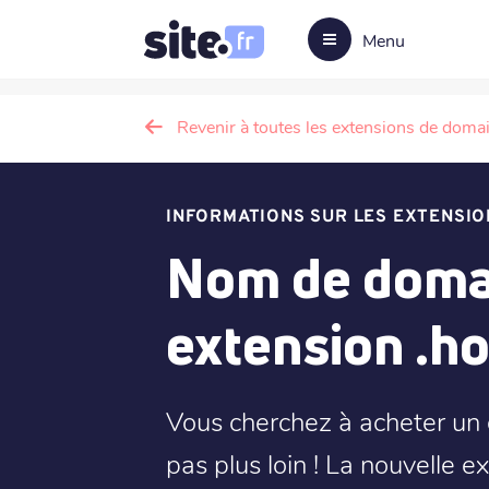
Menu
Revenir à toutes les extensions de doma
INFORMATIONS SUR LES EXTENSIO
Nom de domai
extension .ho
Vous cherchez à acheter un
pas plus loin ! La nouvelle 