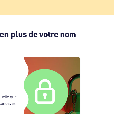
 en plus de votre nom
quelle que
 concevez