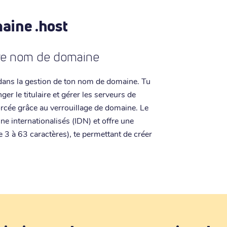
aine .host
otre nom de domaine
é dans la gestion de ton nom de domaine. Tu
r le titulaire et gérer les serveurs de
orcée grâce au verrouillage de domaine. Le
 internationalisés (IDN) et offre une
e 3 à 63 caractères), te permettant de créer