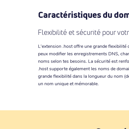
Caractéristiques du dom
Flexibilité et sécurité pour v
L'extension .host offre une grande flexibilit
peux modifier les enregistrements DNS, change
noms selon tes besoins. La sécurité est renf
.host supporte également les noms de domaine
grande flexibilité dans la longueur du nom (d
un nom unique et mémorable.