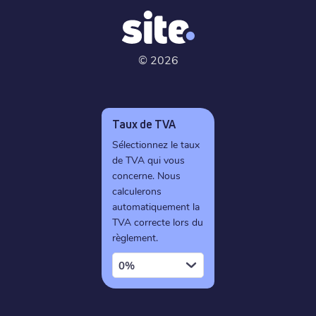
©
2026
Taux de TVA
Sélectionnez le taux
de TVA qui vous
concerne. Nous
calculerons
automatiquement la
TVA correcte lors du
règlement.
0%