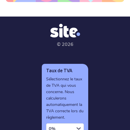
©
2026
Taux de TVA
Sélectionnez le taux
de TVA qui vous
concerne. Nous
calculerons
automatiquement la
TVA correcte lors du
règlement.
0%