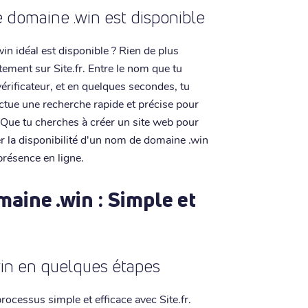
 domaine .win est disponible
in idéal est disponible ? Rien de plus
ctement sur Site.fr. Entre le nom que tu
vérificateur, et en quelques secondes, tu
ectue une recherche rapide et précise pour
. Que tu cherches à créer un site web pour
ier la disponibilité d'un nom de domaine .win
 présence en ligne.
aine .win : Simple et
in en quelques étapes
ocessus simple et efficace avec Site.fr.