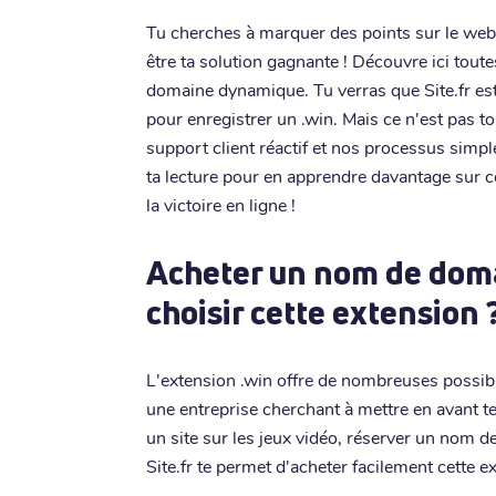
Tu cherches à marquer des points sur le web
être ta solution gagnante ! Découvre ici toute
domaine dynamique. Tu verras que Site.fr est
pour enregistrer un .win. Mais ce n'est pas to
support client réactif et nos processus simpl
ta lecture pour en apprendre davantage sur ce
la victoire en ligne !
Acheter un nom de doma
choisir cette extension 
L'extension .win offre de nombreuses possibil
une entreprise cherchant à mettre en avant te
un site sur les jeux vidéo, réserver un nom d
Site.fr te permet d'acheter facilement cette ex