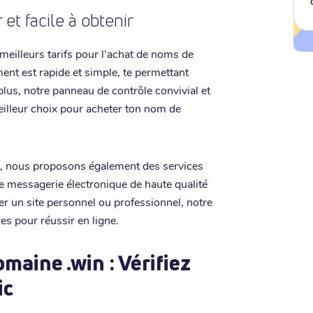
et facile à obtenir
 meilleurs tarifs pour l'achat de noms de
nt est rapide et simple, te permettant
lus, notre panneau de contrôle convivial et
meilleur choix pour acheter ton nom de
x, nous proposons également des services
e messagerie électronique de haute qualité
er un site personnel ou professionnel, notre
res pour réussir en ligne.
aine .win : Vérifiez
ic