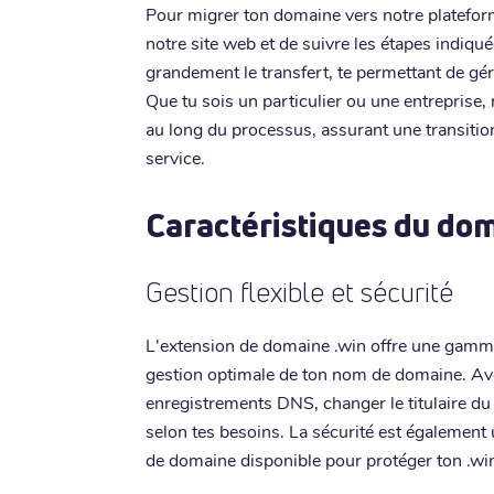
Pour migrer ton domaine vers notre plateform
notre site web et de suivre les étapes indiqu
grandement le transfert, te permettant de gér
Que tu sois un particulier ou une entreprise,
au long du processus, assurant une transitio
service.
Caractéristiques du do
Gestion flexible et sécurité
L'extension de domaine .win offre une gamm
gestion optimale de ton nom de domaine. Avec
enregistrements DNS, changer le titulaire du
selon tes besoins. La sécurité est également u
de domaine disponible pour protéger ton .win