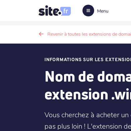
Menu
Revenir à toutes les extensions de doma
INFORMATIONS SUR LES EXTENSIO
Nom de domai
extension .w
Vous cherchez à acheter un
pas plus loin ! L'extension d