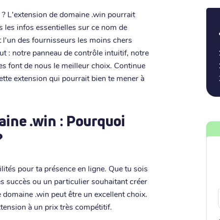
 ? L'extension de domaine .win pourrait
s les infos essentielles sur ce nom de
 l'un des fournisseurs les moins chers
ut : notre panneau de contrôle intuitif, notre
es font de nous le meilleur choix. Continue
tte extension qui pourrait bien te mener à
ine .win : Pourquoi
?
ités pour ta présence en ligne. Que tu sois
s succès ou un particulier souhaitant créer
e domaine .win peut être un excellent choix.
tension à un prix très compétitif.