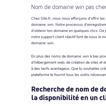
Nom de domaine .win pas cher 
Chez Site.fr, nous nous efforçons d'offrir les
domaine .win. Notre processus d'enregistreme
d'obtenir ton domaine en quelques clics. De p
notre support client réactif font de nous le 
domaine .win.
En plus des noms de domaine .win à bas pri
d'hébergement web, de création de sites et d
à des tarifs avantageux. Que tu souhaites cré
plateforme te fournit tous les outils nécessai
Recherche de nom de dom
la disponibilité en un cl