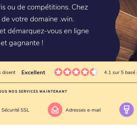
aris ou de compétitions. Chez
at de votre domaine .win.
 et démarquez-vous en ligne
 et gagnante !
Excellent
s disent
4.1 sur 5 basé 
OUS NOS SERVICES MAINTENANT
Sécurité SSL
Adresses e-mail