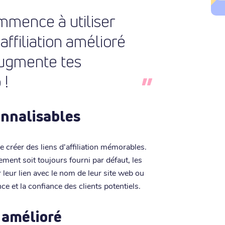
mmence à utiliser
ffiliation amélioré
augmente tes
 !
sonnalisables
e créer des liens d'affiliation mémorables.
rement soit toujours fourni par défaut, les
leur lien avec le nom de leur site web ou
e et la confiance des clients potentiels.
 amélioré