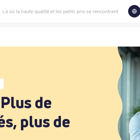
Là où la haute qualité et les petits prix se rencontrent
: Plus de
és, plus de