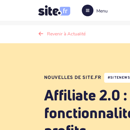
Menu
Revenir à Actualité
NOUVELLES DE SITE.FR
#
SITENEWS
Affiliate 2.0 
fonctionnalit