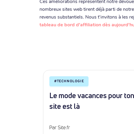
Ces améliorations représentent notre dévoue
nombreux sites web tirent déjà parti de notr
revenus substantiels. Nous t'invitons à les re
tableau de bord d'affiliation dès aujourd'hu
#
TECHNOLOGIE
om de
Le mode vacances pour to
ert un
site est là
Par Site.fr