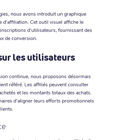
tégies, nous avons introduit un graphique
affiliation. Cet outil visuel affiche le
 inscriptions d'utilisateurs, fournissant des
aux de conversion.
ur les utilisateurs
ssion continue, nous proposons désormais
ent référé. Les affiliés peuvent consulter
 achetés et les montants totaux des achats.
aires d'aligner leurs efforts promotionnels
lients.
ce