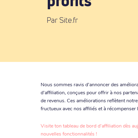
profits
Par Site.fr
Nous sommes ravis d'annoncer des améliorat
d'affiliation, conçues pour offrir à nos parten
de revenus. Ces améliorations reflètent notr
fructueux avec nos affiliés et à récompenser
Visite ton tableau de bord d'affiliation dès a
nouvelles fonctionnalités !