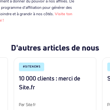
ment à donner du pouvoir à nos affiliés. De
e programme d'affiliation pour générer des
joindre et à grandir à nos côtés.
Visite ton
i !
D'autres articles de nous
#
SITENEWS
n
10 000 clients : merci de
S
Site.fr
Par Site.fr
P