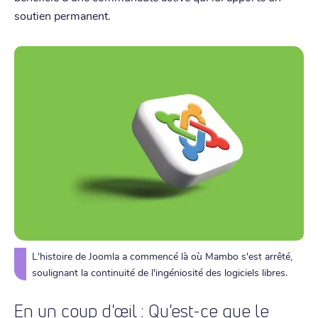
soutien permanent.
L'histoire de Joomla a commencé là où Mambo s'est arrêté,
soulignant la continuité de l'ingéniosité des logiciels libres.
En un coup d'œil : Qu'est-ce que le