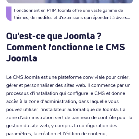
Fonctionnant en PHP, Joomla offre une vaste gamme de
thèmes, de modèles et d'extensions qui répondent à divers
besoins, du commerce électronique et des blogs aux sites
web d'entreprise et aux communautés en ligne.
Qu'est-ce que Joomla ?
Comment fonctionne le CMS
Joomla
Le CMS Joomla est une plateforme conviviale pour créer,
gérer et personnaliser des sites web. Il commence par un
processus d'installation qui configure le CMS et donne
accès à la zone d'administration, dans laquelle vous
pouvez utiliser l'installateur automatique de Joomla. La
zone d'administration sert de panneau de contrôle pour la
gestion du site web, y compris la configuration des
paramètres, la création et l'édition de contenu,