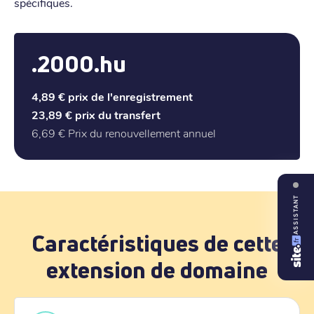
spécifiques.
.2000.hu
4,89 €
prix de l'enregistrement
23,89 €
prix du transfert
6,69 €
Prix du renouvellement annuel
ASSISTANT
Caractéristiques de cette
extension de domaine