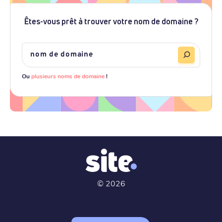
Êtes-vous prêt à trouver votre nom de domaine ?
Ou
plusieurs noms de domaine
!
©
2026