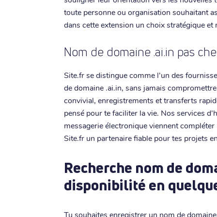
toute personne ou organisation souhaitant as
dans cette extension un choix stratégique e
Nom de domaine .ai.in pas cher
Site.fr se distingue comme l'un des fournis
de domaine .ai.in, sans jamais compromettre 
convivial, enregistrements et transferts rapid
pensé pour te faciliter la vie. Nos services d
messagerie électronique viennent compléter l'o
Site.fr un partenaire fiable pour tes projets en
Recherche nom de domaine
disponibilité en quelq
Tu souhaites enregistrer un nom de domaine av