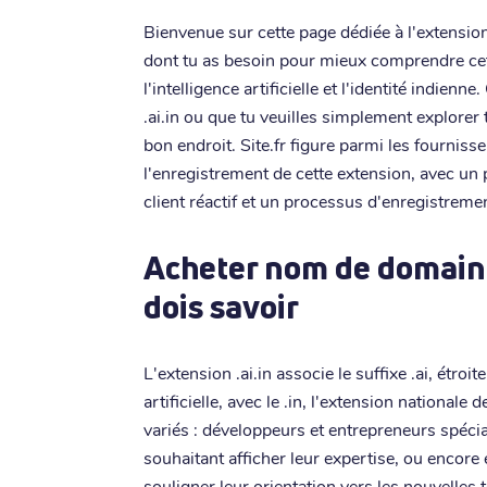
Bienvenue sur cette page dédiée à l'extension 
dont tu as besoin pour mieux comprendre cett
l'intelligence artificielle et l'identité indien
.ai.in ou que tu veuilles simplement explorer 
bon endroit. Site.fr figure parmi les fourniss
l'enregistrement de cette extension, avec un 
client réactif et un processus d'enregistremen
Acheter nom de domaine .
dois savoir
L'extension .ai.in associe le suffixe .ai, étroi
artificielle, avec le .in, l'extension nationale 
variés : développeurs et entrepreneurs spéci
souhaitant afficher leur expertise, ou encore
souligner leur orientation vers les nouvelles