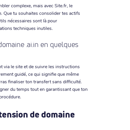
bler complexe, mais avec Site.fr, le
. Que tu souhaites consolider tes actifs
tils nécessaires sont là pour
tions techniques inutiles.
maine .ai.in en quelques
via le site et de suivre les instructions
rement guidé, ce qui signifie que même
as finaliser ton transfert sans difficulté.
gagner du temps tout en garantissant que ton
 procédure.
xtension de domaine