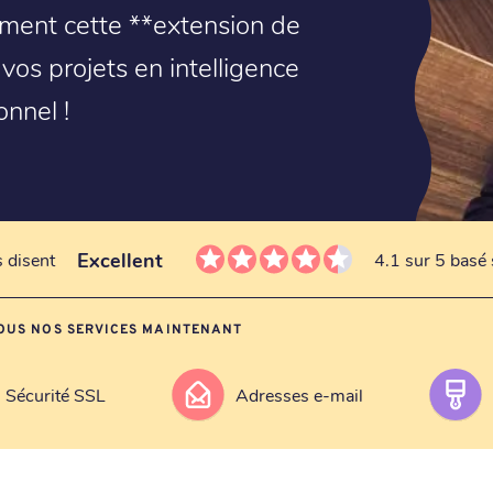
lement cette **extension de
 vos projets en intelligence
onnel !
Excellent
s disent
4.1 sur 5 basé 
OUS NOS SERVICES MAINTENANT
Sécurité SSL
Adresses e-mail