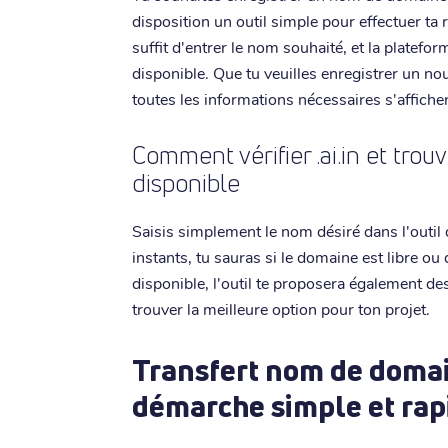
disposition un outil simple pour effectuer ta 
suffit d'entrer le nom souhaité, et la platefo
disponible. Que tu veuilles enregistrer un n
toutes les informations nécessaires s'affiche
Comment vérifier .ai.in et tr
disponible
Saisis simplement le nom désiré dans l'outil d
instants, tu sauras si le domaine est libre ou 
disponible, l'outil te proposera également des
trouver la meilleure option pour ton projet.
Transfert nom de domain
démarche simple et rap