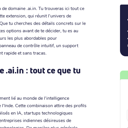
de domaine .ai.in. Tu trouveras ici tout ce
e extension, qui réunit l'univers de
ne. Que tu cherches des détails concrets sur le
tes options avant de te décider, tu es au
eurs les plus abordables pour
panneau de contrôle intuitif, un support
t rapide et sans tracas.
ai.in : tout ce que tu
tement lié au monde de l'intelligence
de l'Inde. Cette combinaison attire des profils
alisés en IA, startups technologiques
 entreprises indiennes désireuses de
 technologies. De manière plus générale,