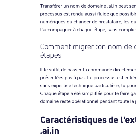
Transférer un nom de domaine .ai.in peut sem
processus est rendu aussi fluide que possible
numériques ou changer de prestataire, les ou
t'accompagner à chaque étape, sans complica
Comment migrer ton nom de do
étapes
Il te suffit de passer ta commande directement 
présentées pas à pas. Le processus est entiè
sans expertise technique particulière, tu pourr
Chaque étape a été simplifiée pour te faire 
domaine reste opérationnel pendant toute la
Caractéristiques de l'e
.ai.in