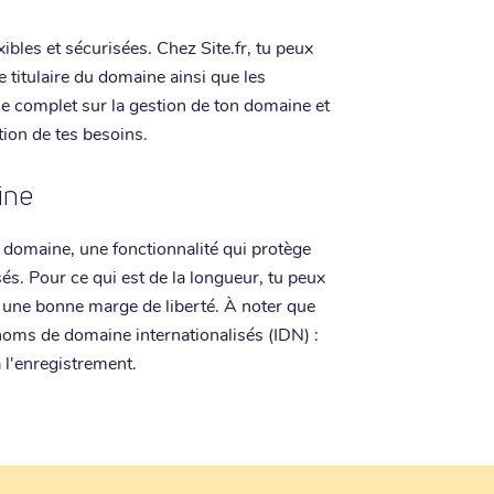
exibles et sécurisées. Chez Site.fr, tu peux
 titulaire du domaine ainsi que les
e complet sur la gestion de ton domaine et
tion de tes besoins.
ine
de domaine, une fonctionnalité qui protège
és. Pour ce qui est de la longueur, tu peux
se une bonne marge de liberté. À noter que
 noms de domaine internationalisés (IDN) :
 l'enregistrement.