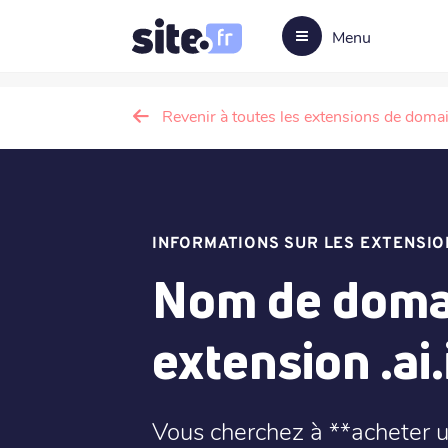
Menu
Revenir à toutes les extensions de doma
INFORMATIONS SUR LES EXTENSIO
Nom de domai
extension .ai.
Vous cherchez à **acheter u