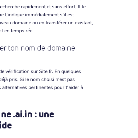
recherche rapidement et sans effort. Il te
rme t'indique immédiatement s'il est
ouveau domaine ou en transférer un existant,
nt en temps réel.
ouver ton nom de domaine
e vérification sur Site.fr. En quelques
déjà pris. Si le nom choisi n'est pas
 alternatives pertinentes pour t'aider à
e .ai.in : une
ide