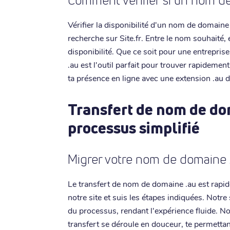
Comment vérifier si un nom de
Vérifier la disponibilité d'un nom de domaine 
recherche sur Site.fr. Entre le nom souhaité, 
disponibilité. Que ce soit pour une entreprise
.au est l'outil parfait pour trouver rapidem
ta présence en ligne avec une extension .au 
Transfert de nom de do
processus simplifié
Migrer votre nom de domaine .
Le transfert de nom de domaine .au est rapid
notre site et suis les étapes indiquées. Notr
du processus, rendant l'expérience fluide. No
transfert se déroule en douceur, te permettan