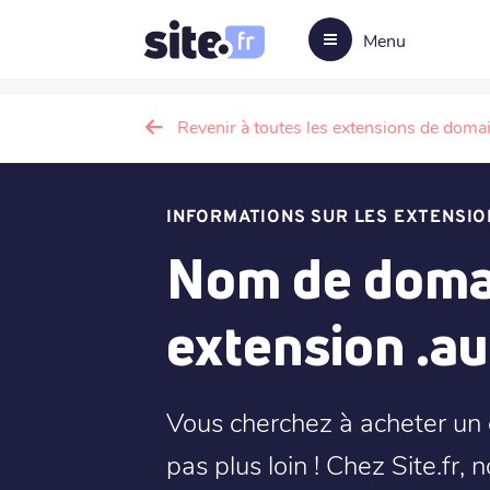
Menu
Revenir à toutes les extensions de doma
INFORMATIONS SUR LES EXTENSIO
Nom de domai
extension .au
Vous cherchez à acheter un
pas plus loin ! Chez Site.fr, 