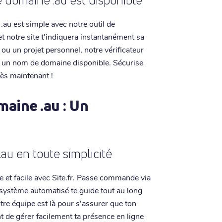
 domaine .au est disponible
.au est simple avec notre outil de
et notre site t'indiquera instantanément sa
 ou un projet personnel, notre vérificateur
ent un nom de domaine disponible. Sécurise
dès maintenant !
maine .au : Un
au en toute simplicité
e et facile avec Site.fr. Passe commande via
e système automatisé te guide tout au long
tre équipe est là pour s'assurer que ton
t de gérer facilement ta présence en ligne