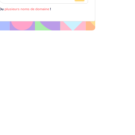
Ou
plusieurs noms de domaine
!