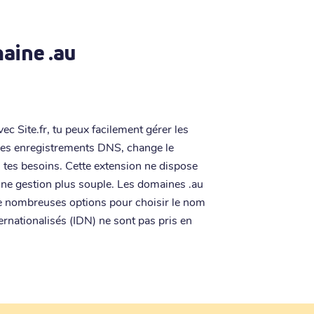
aine .au
vec Site.fr, tu peux facilement gérer les
les enregistrements DNS, change le
n tes besoins. Cette extension ne dispose
une gestion plus souple. Les domaines .au
de nombreuses options pour choisir le nom
ernationalisés (IDN) ne sont pas pris en