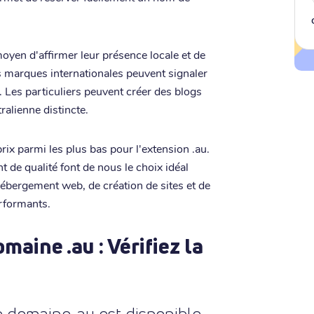
moyen d'affirmer leur présence locale et de
 marques internationales peuvent signaler
 Les particuliers peuvent créer des blogs
alienne distincte.
rix parmi les plus bas pour l'extension .au.
nt de qualité font de nous le choix idéal
ébergement web, de création de sites et de
rformants.
aine .au : Vérifiez la