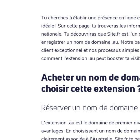
Tu cherches à établir une présence en ligne e
idéale ! Sur cette page, tu trouveras les info
nationale. Tu découvriras que Site.fr est l'u
enregistrer un nom de domaine .au. Notre pa
client exceptionnel et nos processus simples
comment l'extension .au peut booster ta visibi
Acheter un nom de doma
choisir cette extension 
Réserver un nom de domaine .
L'extension .au est le domaine de premier ni
avantages. En choisissant un nom de domaine 
clairement associée à l'Australie. Site.fr te