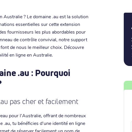
n Australie ? Le domaine .au est la solution
rmations essentielles sur cette extension
n des fournisseurs les plus abordables pour
nneau de contrôle convivial, notre support
 font de nous le meilleur choix. Découvre
lité en ligne en Australie.
ine .au : Pourquoi
?
au pas cher et facilement
veau pour l'Australie, offrant de nombreux
.au, tu bénéficies d'une identité en ligne
 permet de réserver facilement un nom de