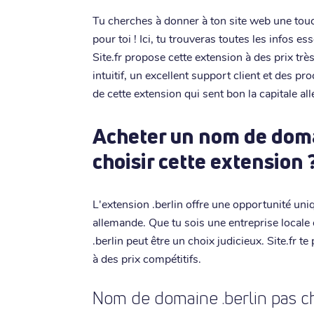
Tu cherches à donner à ton site web une touch
pour toi ! Ici, tu trouveras toutes les infos 
Site.fr propose cette extension à des prix tr
intuitif, un excellent support client et des 
de cette extension qui sent bon la capitale al
Acheter un nom de doma
choisir cette extension 
L'extension .berlin offre une opportunité uniq
allemande. Que tu sois une entreprise locale
.berlin peut être un choix judicieux. Site.fr t
à des prix compétitifs.
Nom de domaine .berlin pas ch