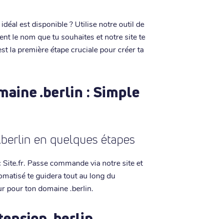
déal est disponible ? Utilise notre outil de
ent le nom que tu souhaites et notre site te
st la première étape cruciale pour créer ta
aine .berlin : Simple
.berlin en quelques étapes
c Site.fr. Passe commande via notre site et
omatisé te guidera tout au long du
r pour ton domaine .berlin.
tension .berlin