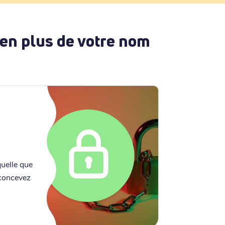
 en plus de votre nom
quelle que
 concevez