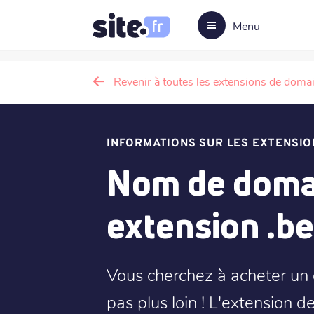
Menu
Revenir à toutes les extensions de doma
INFORMATIONS SUR LES EXTENSIO
Nom de domai
extension .be
Vous cherchez à acheter un 
pas plus loin ! L'extension d