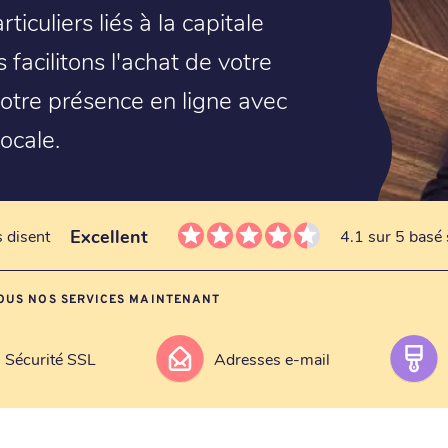
ticuliers liés à la capitale
 facilitons l'achat de votre
votre présence en ligne avec
ocale.
Excellent
s disent
4.1 sur 5 basé 
OUS NOS SERVICES MAINTENANT
Sécurité SSL
Adresses e-mail