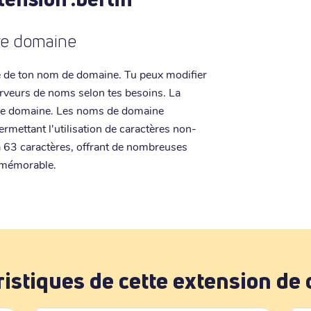
tre domaine
le de ton nom de domaine. Tu peux modifier
serveurs de noms selon tes besoins. La
e de domaine. Les noms de domaine
ermettant l'utilisation de caractères non-
à 63 caractères, offrant de nombreuses
t mémorable.
ristiques de cette extension de