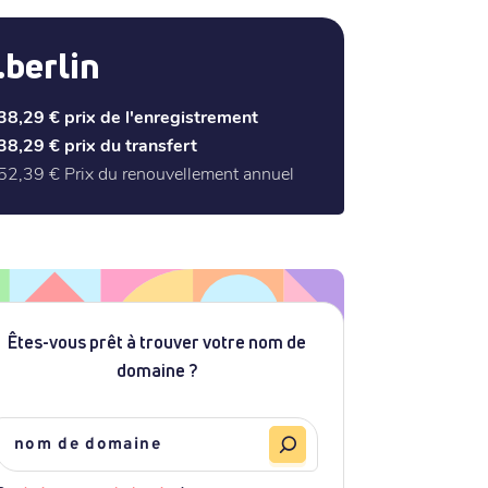
.berlin
38,29 €
prix de l'enregistrement
38,29 €
prix du transfert
52,39 €
Prix du renouvellement annuel
Êtes-vous prêt à trouver votre nom de
domaine ?