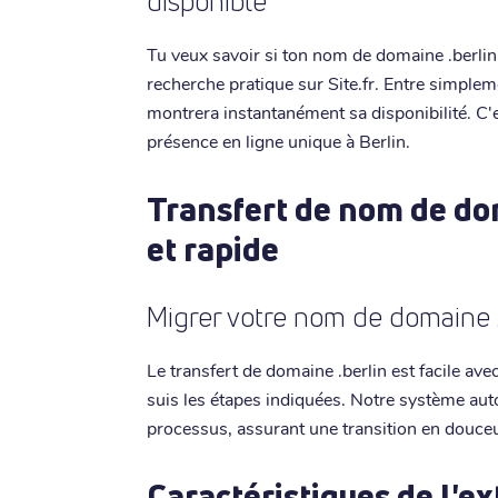
disponible
Tu veux savoir si ton nom de domaine .berlin i
recherche pratique sur Site.fr. Entre simplem
montrera instantanément sa disponibilité. C'e
présence en ligne unique à Berlin.
Transfert de nom de dom
et rapide
Migrer votre nom de domaine 
Le transfert de domaine .berlin est facile ave
suis les étapes indiquées. Notre système aut
processus, assurant une transition en douceu
Caractéristiques de l'ex