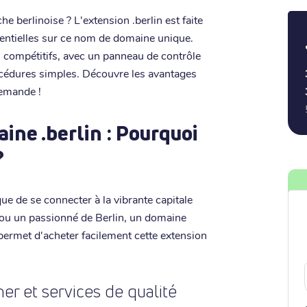
e berlinoise ? L'extension .berlin est faite
essentielles sur ce nom de domaine unique.
ès compétitifs, avec un panneau de contrôle
procédures simples. Découvre les avantages
lemande !
ine .berlin : Pourquoi
?
ue de se connecter à la vibrante capitale
 ou un passionné de Berlin, un domaine
e permet d'acheter facilement cette extension
er et services de qualité