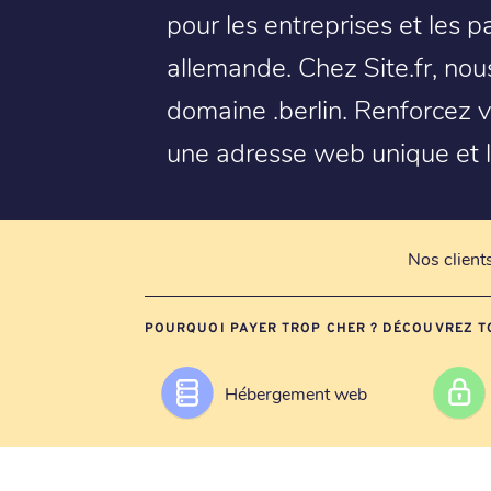
pour les entreprises et les par
allemande. Chez Site.fr, nous
domaine .berlin. Renforcez 
une adresse web unique et l
Nos client
POURQUOI PAYER TROP CHER ? DÉCOUVREZ T
Hébergement web