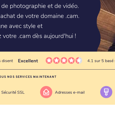
s de photographie et de vidéo.
 l'achat de votre domaine .cam.
ne avec style et
 votre .cam dès aujourd'hui !
Excellent
s disent
4.1 sur 5 basé 
OUS NOS SERVICES MAINTENANT
Sécurité SSL
Adresses e-mail