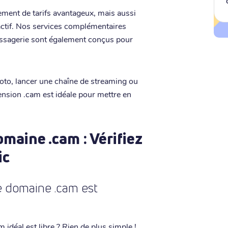
lement de tarifs avantageux, mais aussi
éactif. Nos services complémentaires
essagerie sont également conçus pour
oto, lancer une chaîne de streaming ou
tension .cam est idéale pour mettre en
maine .cam : Vérifiez
ic
e domaine .cam est
idéal est libre ? Rien de plus simple !