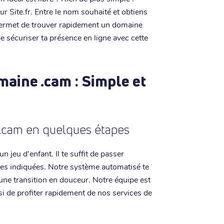
ur Site.fr. Entre le nom souhaité et obtiens
permet de trouver rapidement un domaine
 de sécuriser ta présence en ligne avec cette
maine .cam : Simple et
.cam en quelques étapes
n jeu d'enfant. Il te suffit de passer
pes indiquées. Notre système automatisé te
une transition en douceur. Notre équipe est
insi de profiter rapidement de nos services de