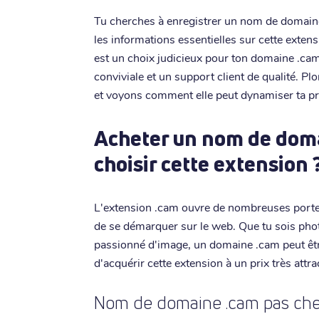
Tu cherches à enregistrer un nom de domain
les informations essentielles sur cette exten
est un choix judicieux pour ton domaine .cam,
conviviale et un support client de qualité. P
et voyons comment elle peut dynamiser ta pr
Acheter un nom de doma
choisir cette extension 
L'extension .cam ouvre de nombreuses portes 
de se démarquer sur le web. Que tu sois ph
passionné d'image, un domaine .cam peut être
d'acquérir cette extension à un prix très attrac
Nom de domaine .cam pas cher