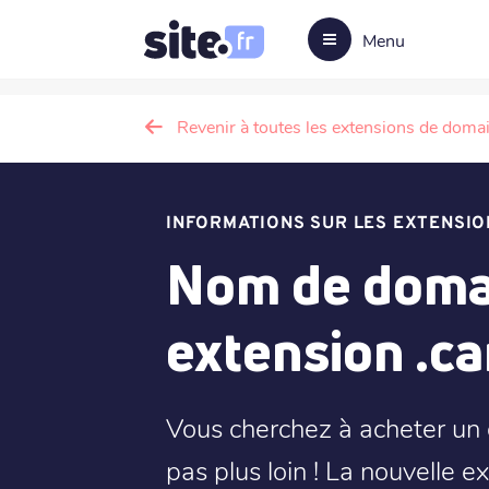
Menu
Revenir à toutes les extensions de doma
INFORMATIONS SUR LES EXTENSIO
Nom de doma
extension .c
Vous cherchez à acheter un
pas plus loin ! La nouvelle 