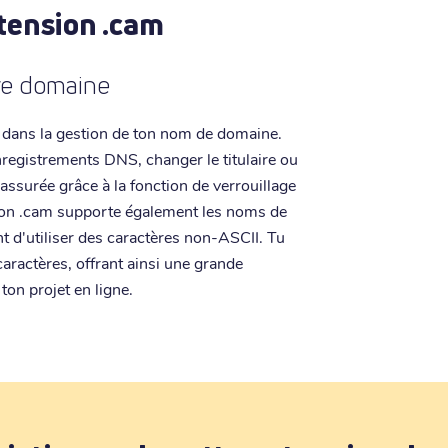
xtension .cam
tre domaine
 dans la gestion de ton nom de domaine.
nregistrements DNS, changer le titulaire ou
 assurée grâce à la fonction de verrouillage
sion .cam supporte également les noms de
t d'utiliser des caractères non-ASCII. Tu
caractères, offrant ainsi une grande
 ton projet en ligne.