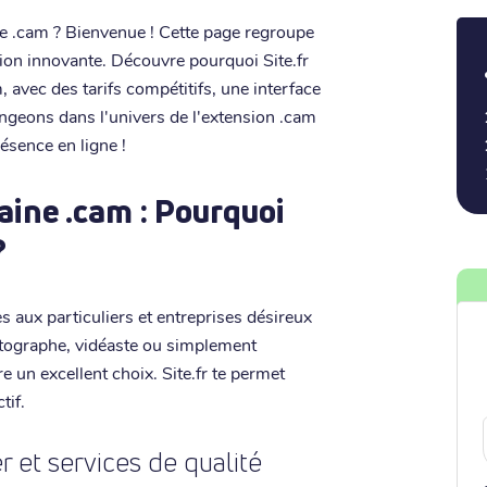
e .cam ? Bienvenue ! Cette page regroupe
sion innovante. Découvre pourquoi Site.fr
 avec des tarifs compétitifs, une interface
longeons dans l'univers de l'extension .cam
ésence en ligne !
ine .cam : Pourquoi
?
aux particuliers et entreprises désireux
otographe, vidéaste ou simplement
 un excellent choix. Site.fr te permet
tif.
 et services de qualité