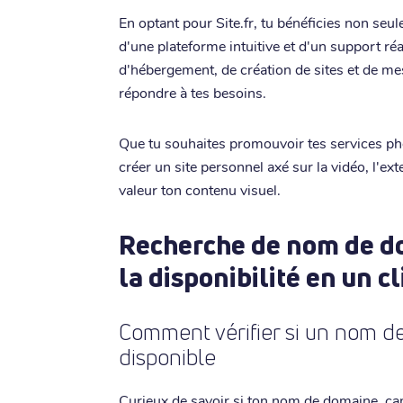
En optant pour Site.fr, tu bénéficies non seu
d'une plateforme intuitive et d'un support r
d'hébergement, de création de sites et de m
répondre à tes besoins.
Que tu souhaites promouvoir tes services ph
créer un site personnel axé sur la vidéo, l'ex
valeur ton contenu visuel.
Recherche de nom de do
la disponibilité en un cl
Comment vérifier si un nom d
disponible
Curieux de savoir si ton nom de domaine .cam 