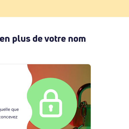
 en plus de votre nom
quelle que
 concevez