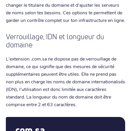
changer le titulaire du domaine et d'ajuster les serveurs
de noms selon tes besoins. Ces options te permettent de
garder un contrôle complet sur ton infrastructure en ligne.
Verrouillage, IDN et longueur du
domaine
L'extension .com.sa ne dispose pas de verrouillage de
domaine, ce qui signifie que des mesures de sécurité
supplémentaires peuvent être utiles. Elle ne prend pas
non plus en charge les noms de domaine internationalisés
(IDN), l'utilisation est donc limitée aux caractères
standard. La longueur du nom de domaine doit être
comprise entre 2 et 63 caractères.
.com.sa