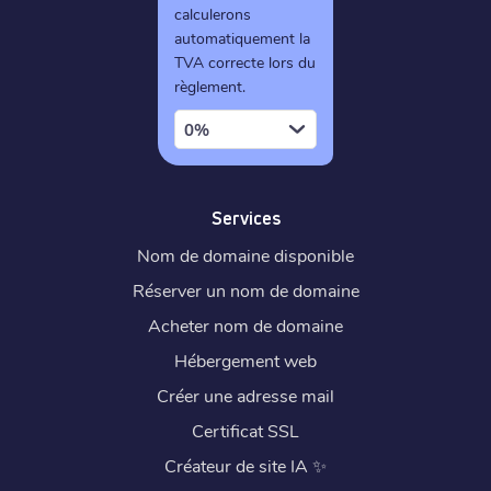
calculerons
automatiquement la
TVA correcte lors du
règlement.
0%
Services
Nom de domaine disponible
Réserver un nom de domaine
Acheter nom de domaine
Hébergement web
Créer une adresse mail
Certificat SSL
Créateur de site IA
✨