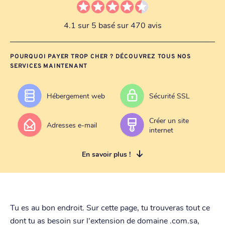
4.1 sur 5 basé sur 470 avis
POURQUOI PAYER TROP CHER ? DÉCOUVREZ TOUS NOS
SERVICES MAINTENANT
Hébergement web
Sécurité SSL
Créer un site
Adresses e-mail
internet
En savoir plus !
Tu es au bon endroit. Sur cette page, tu trouveras tout ce
dont tu as besoin sur l'extension de domaine .com.sa,