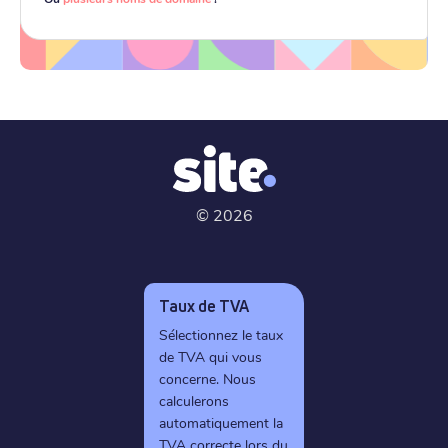
©
2026
Taux de TVA
Sélectionnez le taux
de TVA qui vous
concerne. Nous
calculerons
automatiquement la
TVA correcte lors du