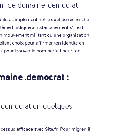
 nom de domaine .democrat
 utilise simplement notre outil de recherche
stème t'indiquera instantanément s'il est
, un mouvement militant ou une organisation
lent choix pour affirmer ton identité en
ns pour trouver le nom parfait pour ton
maine .democrat :
 .democrat en quelques
essus efficace avec Site.fr. Pour migrer, il