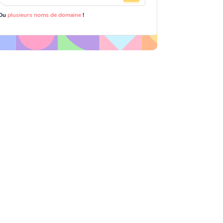
Ou
plusieurs noms de domaine
!