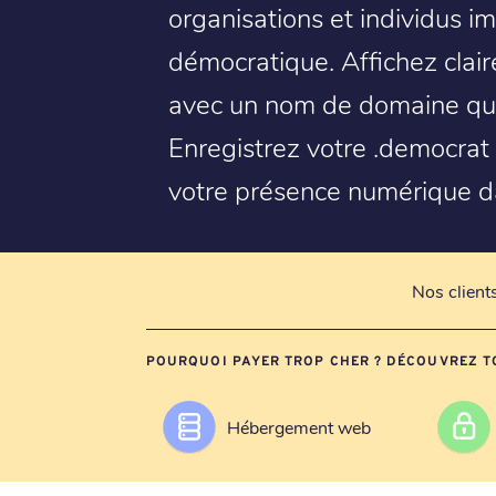
organisations et individus im
démocratique. Affichez clair
avec un nom de domaine qui
Enregistrez votre .democrat 
votre présence numérique da
Nos client
POURQUOI PAYER TROP CHER ? DÉCOUVREZ T
Hébergement web