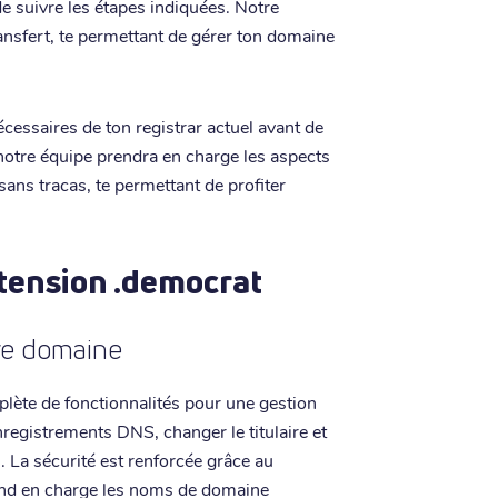
e suivre les étapes indiquées. Notre
ansfert, te permettant de gérer ton domaine
écessaires de ton registrar actuel avant de
tre équipe prendra en charge les aspects
sans tracas, te permettant de profiter
xtension .democrat
tre domaine
ète de fonctionnalités pour une gestion
nregistrements DNS, changer le titulaire et
. La sécurité est renforcée grâce au
end en charge les noms de domaine