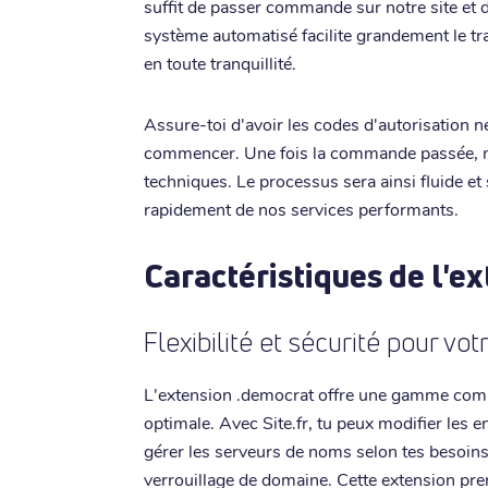
suffit de passer commande sur notre site et d
système automatisé facilite grandement le tr
en toute tranquillité.
Assure-toi d'avoir les codes d'autorisation n
commencer. Une fois la commande passée, no
techniques. Le processus sera ainsi fluide et 
rapidement de nos services performants.
Caractéristiques de l'e
Flexibilité et sécurité pour vo
L'extension .democrat offre une gamme compl
optimale. Avec Site.fr, tu peux modifier les e
gérer les serveurs de noms selon tes besoins
verrouillage de domaine. Cette extension pr