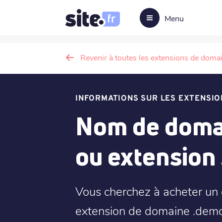
Menu
Revenir à toutes les extensions de doma
INFORMATIONS SUR LES EXTENSIO
Nom de doma
ou extension
Vous cherchez à acheter un
extension de domaine .democ