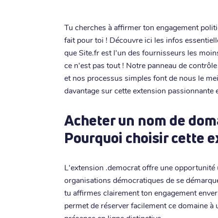
Tu cherches à affirmer ton engagement polit
fait pour toi ! Découvre ici les infos essentie
que Site.fr est l'un des fournisseurs les moi
ce n'est pas tout ! Notre panneau de contrôle
et nos processus simples font de nous le meil
davantage sur cette extension passionnante e
Acheter un nom de doma
Pourquoi choisir cette 
L'extension .democrat offre une opportunité u
organisations démocratiques de se démarquer
tu affirmes clairement ton engagement envers
permet de réserver facilement ce domaine à un
présence en ligne distinctive.