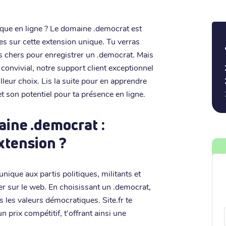
ique en ligne ? Le domaine .democrat est
lles sur cette extension unique. Tu verras
ns chers pour enregistrer un .democrat. Mais
 convivial, notre support client exceptionnel
leur choix. Lis la suite pour en apprendre
t son potentiel pour ta présence en ligne.
ine .democrat :
extension ?
nique aux partis politiques, militants et
 sur le web. En choisissant un .democrat,
 les valeurs démocratiques. Site.fr te
 prix compétitif, t'offrant ainsi une