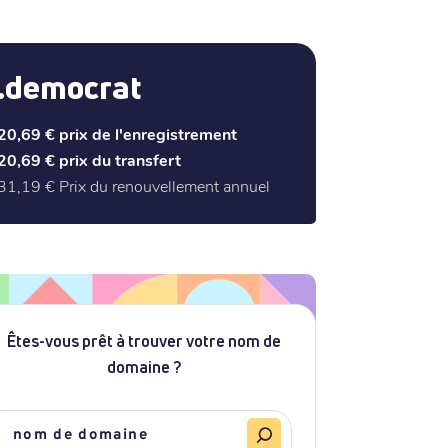
.democrat
20,69 €
prix de l'enregistrement
20,69 €
prix du transfert
31,19 €
Prix du renouvellement annuel
Êtes-vous prêt à trouver votre nom de
domaine ?