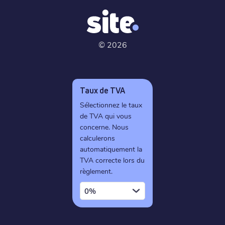
©
2026
Taux de TVA
Sélectionnez le taux
de TVA qui vous
concerne. Nous
calculerons
automatiquement la
TVA correcte lors du
règlement.
0%