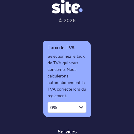
©
2026
Taux de TVA
Sélectionnez le taux
de TVA qui vous
concerne. Nous
calculerons
automatiquement la
TVA correcte lors du
règlement.
0%
Services