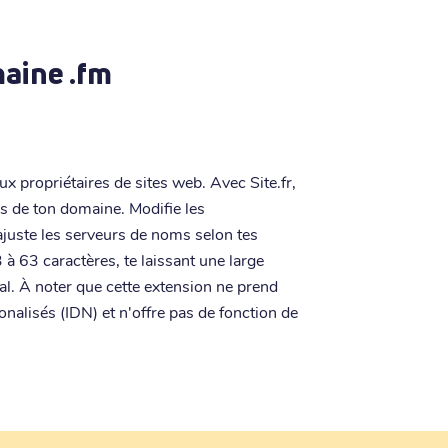
maine .fm
x propriétaires de sites web. Avec Site.fr,
s de ton domaine. Modifie les
ajuste les serveurs de noms selon tes
à 63 caractères, te laissant une large
. À noter que cette extension ne prend
nalisés (IDN) et n'offre pas de fonction de