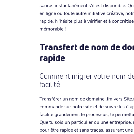
sauras instantanément s'il est disponible. Qu
en ligne ou toute autre initiative créative, no
rapide. N'hésite plus à vérifier et à concréti
mémorable !
Transfert de nom de dom
rapide
Comment migrer votre nom de
facilité
Transférer un nom de domaine .fm vers Site.fr 
commande sur notre site et de suivre les ét
facilite grandement le processus, te permett
Que tu sois un particulier ou une entreprise,
pour être rapide et sans tracas, assurant une