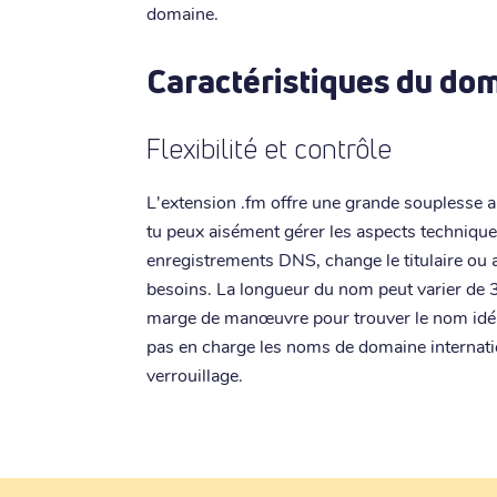
domaine.
Caractéristiques du do
Flexibilité et contrôle
L'extension .fm offre une grande souplesse au
tu peux aisément gérer les aspects technique
enregistrements DNS, change le titulaire ou 
besoins. La longueur du nom peut varier de 3 
marge de manœuvre pour trouver le nom idéal
pas en charge les noms de domaine internatio
verrouillage.