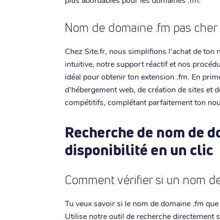
Nom de domaine .fm pas cher e
Chez Site.fr, nous simplifions l'achat de ton
intuitive, notre support réactif et nos procéd
idéal pour obtenir ton extension .fm. En pri
d'hébergement web, de création de sites et de
compétitifs, complétant parfaitement ton no
Recherche de nom de dom
disponibilité en un clic
Comment vérifier si un nom de
Tu veux savoir si le nom de domaine .fm que t
Utilise notre outil de recherche directement su