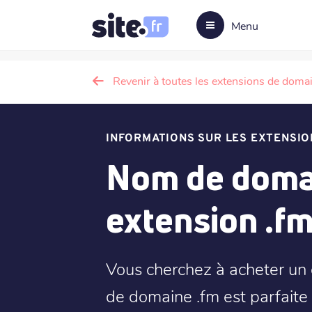
Menu
Revenir à toutes les extensions de doma
INFORMATIONS SUR LES EXTENSIO
Nom de domai
extension .f
Vous cherchez à acheter un 
de domaine .fm est parfaite p