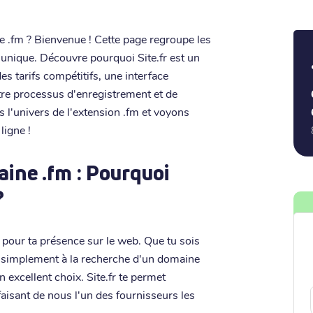
 .fm ? Bienvenue ! Cette page regroupe les
 unique. Découvre pourquoi Site.fr est un
es tarifs compétitifs, une interface
otre processus d'enregistrement et de
s l'univers de l'extension .fm et voyons
ligne !
ine .fm : Pourquoi
?
pour ta présence sur le web. Que tu sois
ou simplement à la recherche d'un domaine
 excellent choix. Site.fr te permet
 faisant de nous l'un des fournisseurs les