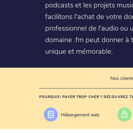
podcasts et les projets musi
facilitons l'achat de votre d
professionnel de l'audio ou
domaine .fm peut donner à to
unique et mémorable.
Nos client
POURQUOI PAYER TROP CHER ? DÉCOUVREZ T
Hébergement web