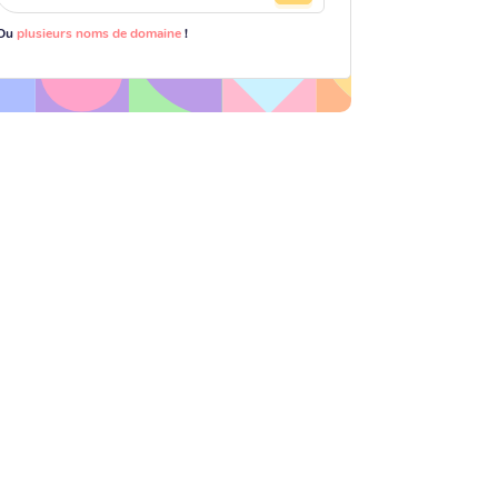
Ou
plusieurs noms de domaine
!