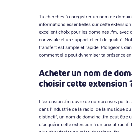
Tu cherches à enregistrer un nom de domaine
informations essentielles sur cette extension
excellent choix pour les domaines .fm, avec d
conviviale et un support client de qualité. N
transfert est simple et rapide. Plongeons dan
comment elle peut dynamiser ta présence en 
Acheter un nom de doma
choisir cette extension 
L'extension .fm ouvre de nombreuses portes 
dans l'industrie de la radio, de la musique 
distinctif, un nom de domaine .fm peut être un
d'acquérir cette extension à un prix attractif,
plus abordables pour les domaines .fm.