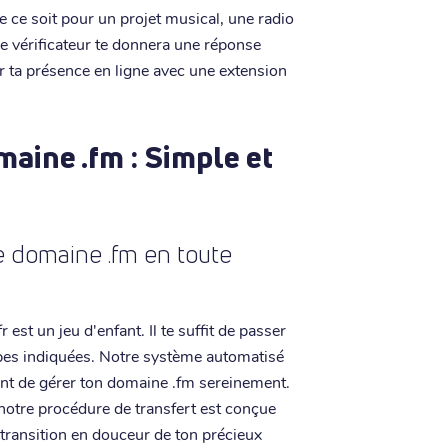
e ce soit pour un projet musical, une radio
tre vérificateur te donnera une réponse
ser ta présence en ligne avec une extension
aine .fm : Simple et
 domaine .fm en toute
est un jeu d'enfant. Il te suffit de passer
apes indiquées. Notre système automatisé
ant de gérer ton domaine .fm sereinement.
 notre procédure de transfert est conçue
 transition en douceur de ton précieux