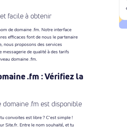
t facile à obtenir
 nom de domaine .fm. Notre interface
ures efficaces font de nous le partenaire
me, nous proposons des services
 messagerie de qualité à des tarifs
uveau domaine .fm.
aine .fm : Vérifiez la
 domaine .fm est disponible
u convoites est libre ? C'est simple !
r Site.fr. Entre le nom souhaité, et tu