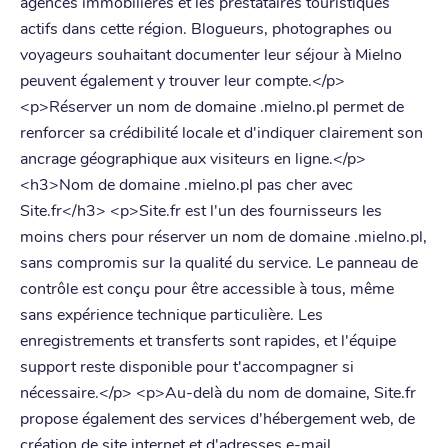
agences immobilières et les prestataires touristiques
actifs dans cette région. Blogueurs, photographes ou
voyageurs souhaitant documenter leur séjour à Mielno
peuvent également y trouver leur compte.</p>
<p>Réserver un nom de domaine .mielno.pl permet de
renforcer sa crédibilité locale et d'indiquer clairement son
ancrage géographique aux visiteurs en ligne.</p>
<h3>Nom de domaine .mielno.pl pas cher avec
Site.fr</h3> <p>Site.fr est l'un des fournisseurs les
moins chers pour réserver un nom de domaine .mielno.pl,
sans compromis sur la qualité du service. Le panneau de
contrôle est conçu pour être accessible à tous, même
sans expérience technique particulière. Les
enregistrements et transferts sont rapides, et l'équipe
support reste disponible pour t'accompagner si
nécessaire.</p> <p>Au-delà du nom de domaine, Site.fr
propose également des services d'hébergement web, de
création de site internet et d'adresses e-mail