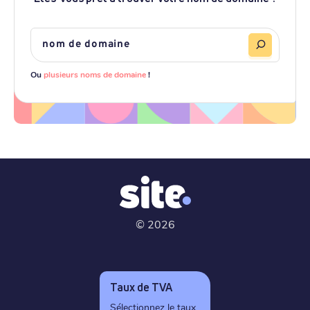
Ou
plusieurs noms de domaine
!
©
2026
Taux de TVA
Sélectionnez le taux