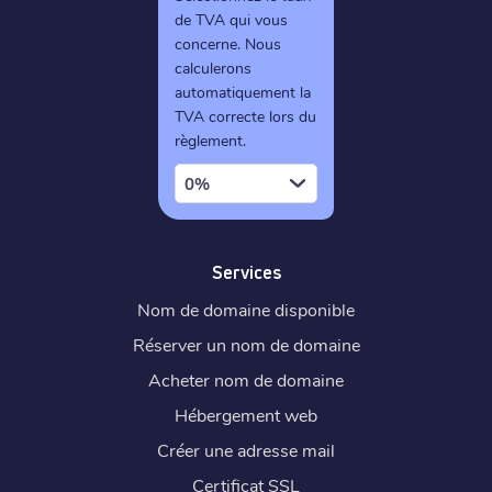
de TVA qui vous
concerne. Nous
calculerons
automatiquement la
TVA correcte lors du
règlement.
0%
Services
Nom de domaine disponible
Réserver un nom de domaine
Acheter nom de domaine
Hébergement web
Créer une adresse mail
Certificat SSL