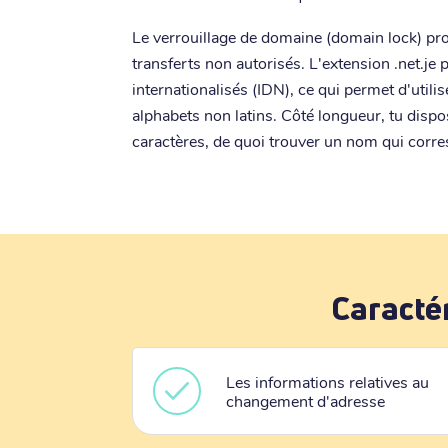
Le verrouillage de domaine (domain lock) pr
transferts non autorisés. L'extension .net.j
internationalisés (IDN), ce qui permet d'util
alphabets non latins. Côté longueur, tu dispos
caractères, de quoi trouver un nom qui corre
Caracté
Les informations relatives au
changement d'adresse