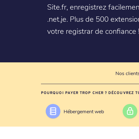
Site.fr, enregistrez facilem
.net.je. Plus de 500 extens
votre registrar de confiance 
Nos client
POURQUOI PAYER TROP CHER ? DÉCOUVREZ T
Hébergement web