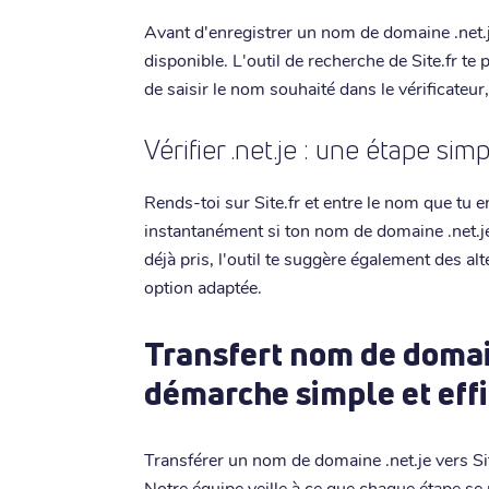
Avant d'enregistrer un nom de domaine .net.je,
disponible. L'outil de recherche de Site.fr te p
de saisir le nom souhaité dans le vérificateur
Vérifier .net.je : une étape sim
Rends-toi sur Site.fr et entre le nom que tu e
instantanément si ton nom de domaine .net.je 
déjà pris, l'outil te suggère également des al
option adaptée.
Transfert nom de domain
démarche simple et eff
Transférer un nom de domaine .net.je vers Sit
Notre équipe veille à ce que chaque étape se