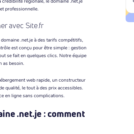
crédibilité régionale, le domaine .net.je
e et professionnelle.
r avec Site.fr
domaine .net.je à des tarifs compétitifs,
trôle est conçu pour être simple : gestion
ut se fait en quelques clics. Notre équipe
n as besoin.
hébergement web rapide, un constructeur
de qualité, le tout à des prix accessibles.
ce en ligne sans complications.
ne .net.je : comment