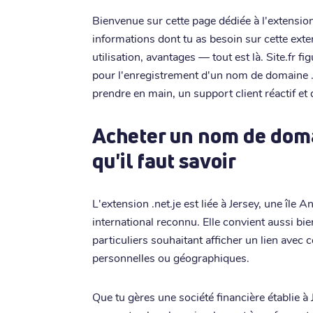
Bienvenue sur cette page dédiée à l'extension 
informations dont tu as besoin sur cette exten
utilisation, avantages — tout est là. Site.fr 
pour l'enregistrement d'un nom de domaine .n
prendre en main, un support client réactif e
Acheter un nom de domai
qu'il faut savoir
L'extension .net.je est liée à Jersey, une î
international reconnu. Elle convient aussi b
particuliers souhaitant afficher un lien avec
personnelles ou géographiques.
Que tu gères une société financière établie à