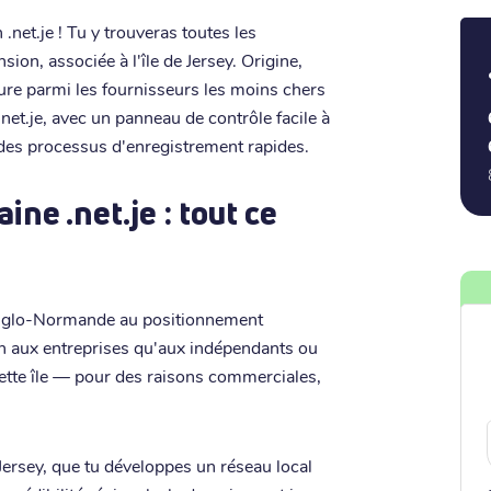
.net.je ! Tu y trouveras toutes les
sion, associée à l'île de Jersey. Origine,
figure parmi les fournisseurs les moins chers
et.je, avec un panneau de contrôle facile à
t des processus d'enregistrement rapides.
ne .net.je : tout ce
le Anglo-Normande au positionnement
ien aux entreprises qu'aux indépendants ou
 cette île — pour des raisons commerciales,
 Jersey, que tu développes un réseau local