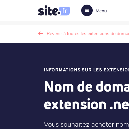
Menu
Revenir à toutes les extensions de doma
INFORMATIONS SUR LES EXTENSIO
Nom de domai
extension .ne
Vous souhaitez acheter nom 