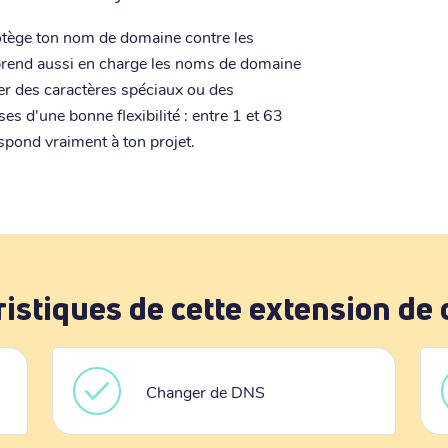
otège ton nom de domaine contre les
e prend aussi en charge les noms de domaine
iser des caractères spéciaux ou des
es d'une bonne flexibilité : entre 1 et 63
spond vraiment à ton projet.
ristiques de cette extension de
Changer de DNS