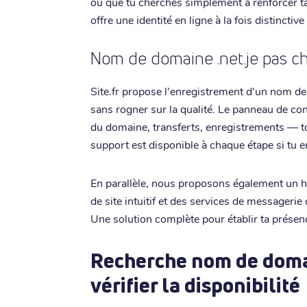
ou que tu cherches simplement à renforcer ta 
offre une identité en ligne à la fois distinctiv
Nom de domaine .net.je pas che
Site.fr propose l'enregistrement d'un nom de 
sans rogner sur la qualité. Le panneau de con
du domaine, transferts, enregistrements — to
support est disponible à chaque étape si tu e
En parallèle, nous proposons également un 
de site intuitif et des services de messagerie 
Une solution complète pour établir ta présen
Recherche nom de domai
vérifier la disponibilité