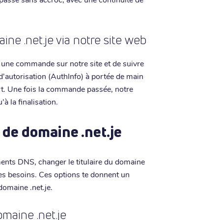
e .net.je via notre site web
er une commande sur notre site et de suivre
d'autorisation (AuthInfo) à portée de main
ert. Une fois la commande passée, notre
'à la finalisation.
 de domaine .net.je
ements DNS, changer le titulaire du domaine
tes besoins. Ces options te donnent un
domaine .net.je.
omaine .net.je