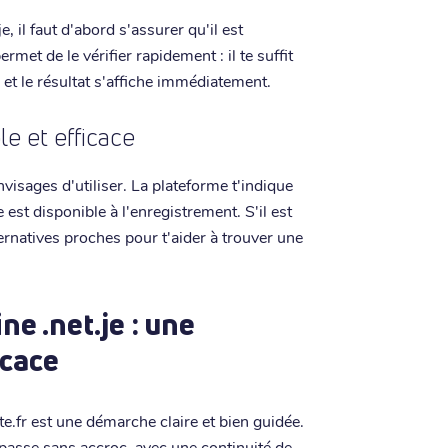
 il faut d'abord s'assurer qu'il est
ermet de le vérifier rapidement : il te suffit
, et le résultat s'affiche immédiatement.
ple et efficace
nvisages d'utiliser. La plateforme t'indique
est disponible à l'enregistrement. S'il est
ternatives proches pour t'aider à trouver une
e .net.je : une
icace
e.fr est une démarche claire et bien guidée.
 passe sans accroc, avec une continuité de