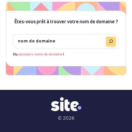
Êtes-vous prêt à trouver votre nom de domaine ?
Ou
plusieurs noms de domaine
!
©
2026