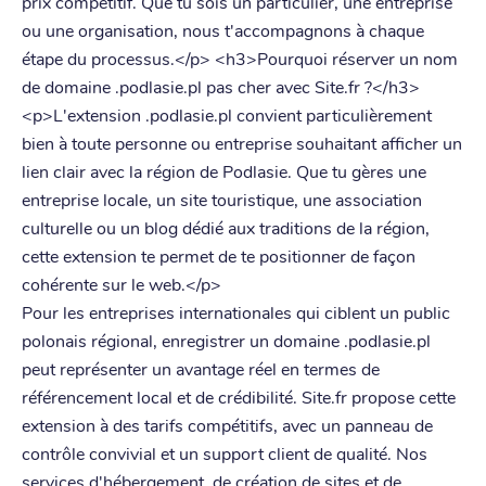
prix compétitif. Que tu sois un particulier, une entreprise
ou une organisation, nous t'accompagnons à chaque
étape du processus.</p> <h3>Pourquoi réserver un nom
de domaine .podlasie.pl pas cher avec Site.fr ?</h3>
<p>L'extension .podlasie.pl convient particulièrement
bien à toute personne ou entreprise souhaitant afficher un
lien clair avec la région de Podlasie. Que tu gères une
entreprise locale, un site touristique, une association
culturelle ou un blog dédié aux traditions de la région,
cette extension te permet de te positionner de façon
cohérente sur le web.</p>
Pour les entreprises internationales qui ciblent un public
polonais régional, enregistrer un domaine .podlasie.pl
peut représenter un avantage réel en termes de
référencement local et de crédibilité. Site.fr propose cette
extension à des tarifs compétitifs, avec un panneau de
contrôle convivial et un support client de qualité. Nos
services d'hébergement, de création de sites et de