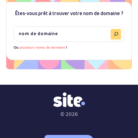
Êtes-vous prêt à trouver votre nom de domaine ?
Ou
plusieurs noms de domaine
!
©
2026