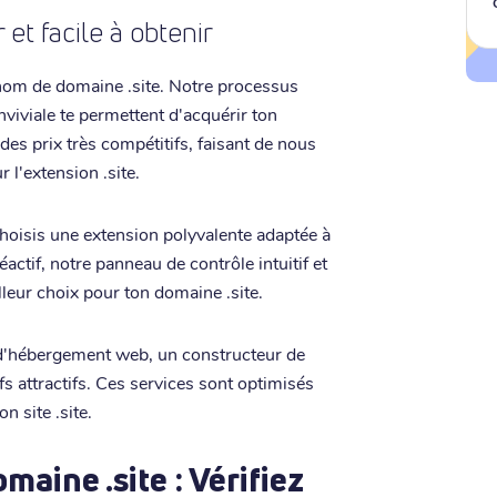
et facile à obtenir
n nom de domaine .site. Notre processus
nviviale te permettent d'acquérir ton
s prix très compétitifs, faisant de nous
 l'extension .site.
hoisis une extension polyvalente adaptée à
éactif, notre panneau de contrôle intuitif et
lleur choix pour ton domaine .site.
d'hébergement web, un constructeur de
fs attractifs. Ces services sont optimisés
n site .site.
aine .site : Vérifiez