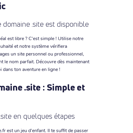
ic
 domaine .site est disponible
l est libre ? C'est simple ! Utilise notre
ouhaité et notre système vérifiera
sages un site personnel ou professionnel,
ent le nom parfait. Découvre dès maintenant
oi dans ton aventure en ligne !
aine .site : Simple et
.site en quelques étapes
r est un jeu d'enfant. Il te suffit de passer