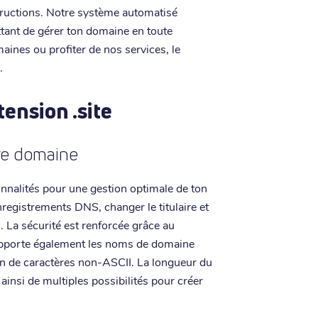
tructions. Notre système automatisé
tant de gérer ton domaine en toute
aines ou profiter de nos services, le
.
tension .site
tre domaine
onnalités pour une gestion optimale de ton
nregistrements DNS, changer le titulaire et
. La sécurité est renforcée grâce au
supporte également les noms de domaine
tion de caractères non-ASCII. La longueur du
ainsi de multiples possibilités pour créer