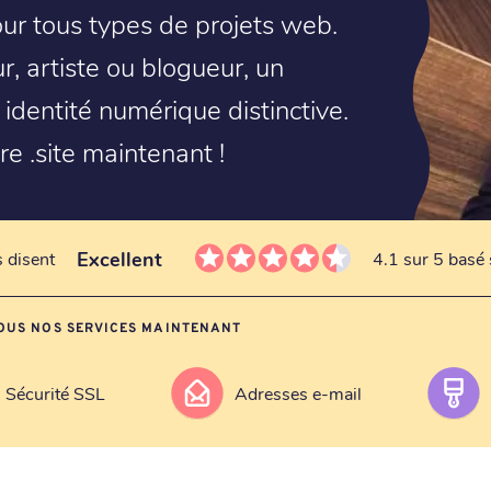
our tous types de projets web.
, artiste ou blogueur, un
 identité numérique distinctive.
re .site maintenant !
Excellent
s disent
4.1 sur 5 basé 
OUS NOS SERVICES MAINTENANT
Sécurité SSL
Adresses e-mail