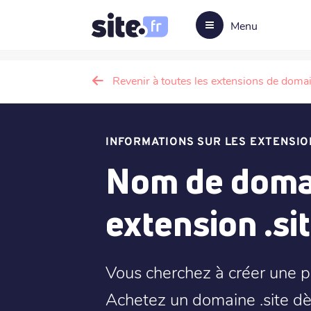
Menu
Revenir à toutes les extensions de doma
INFORMATIONS SUR LES EXTENSIO
Nom de domai
extension .si
Vous cherchez à créer une p
Achetez un domaine .site dès