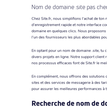
Nom de domaine .site pas cher 
Chez Site.fr, nous simplifions l'achat de to
d'enregistrement rapide et notre interface co
domaine en quelques clics. Nous proposons de
l'un des fournisseurs les plus abordables pour
En optant pour un nom de domaine .site, tu c
divers projets en ligne. Notre support client r
nos processus efficaces font de Site.fr le mei
En complément, nous offrons des solutions 
sites et des services de messagerie à des tari
pour assurer les meilleures performances à to
Recherche de nom de dom