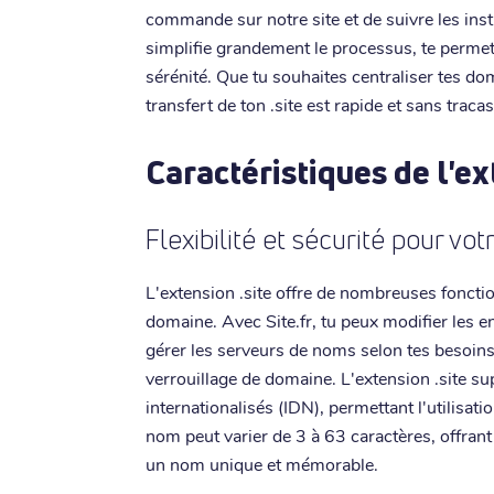
commande sur notre site et de suivre les ins
simplifie grandement le processus, te permet
sérénité. Que tu souhaites centraliser tes dom
transfert de ton .site est rapide et sans tracas
Caractéristiques de l'ex
Flexibilité et sécurité pour vo
L'extension .site offre de nombreuses foncti
domaine. Avec Site.fr, tu peux modifier les e
gérer les serveurs de noms selon tes besoins
verrouillage de domaine. L'extension .site 
internationalisés (IDN), permettant l'utilisa
nom peut varier de 3 à 63 caractères, offrant 
un nom unique et mémorable.