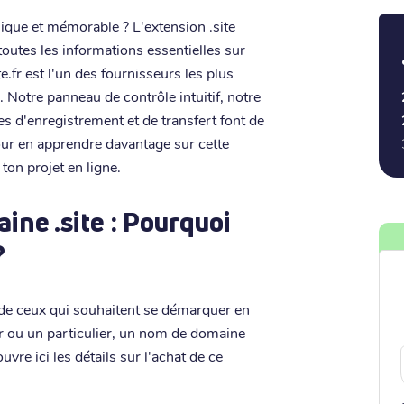
ique et mémorable ? L'extension .site
 toutes les informations essentielles sur
e.fr est l'un des fournisseurs les plus
 Notre panneau de contrôle intuitif, notre
es d'enregistrement et de transfert font de
pour en apprendre davantage sur cette
ton projet en ligne.
ne .site : Pourquoi
?
 de ceux qui souhaitent se démarquer en
ur ou un particulier, un nom de domaine
vre ici les détails sur l'achat de ce