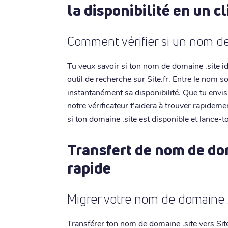
la disponibilité en un cl
Comment vérifier si un nom de
Tu veux savoir si ton nom de domaine .site idéa
outil de recherche sur Site.fr. Entre le nom s
instantanément sa disponibilité. Que tu envi
notre vérificateur t'aidera à trouver rapidem
si ton domaine .site est disponible et lance-t
Transfert de nom de dom
rapide
Migrer votre nom de domaine 
Transférer ton nom de domaine .site vers Site.f