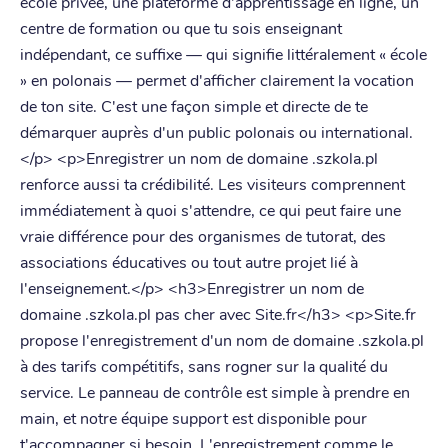
école privée, une plateforme d'apprentissage en ligne, un
centre de formation ou que tu sois enseignant
indépendant, ce suffixe — qui signifie littéralement « école
» en polonais — permet d'afficher clairement la vocation
de ton site. C'est une façon simple et directe de te
démarquer auprès d'un public polonais ou international.
</p> <p>Enregistrer un nom de domaine .szkola.pl
renforce aussi ta crédibilité. Les visiteurs comprennent
immédiatement à quoi s'attendre, ce qui peut faire une
vraie différence pour des organismes de tutorat, des
associations éducatives ou tout autre projet lié à
l'enseignement.</p> <h3>Enregistrer un nom de
domaine .szkola.pl pas cher avec Site.fr</h3> <p>Site.fr
propose l'enregistrement d'un nom de domaine .szkola.pl
à des tarifs compétitifs, sans rogner sur la qualité du
service. Le panneau de contrôle est simple à prendre en
main, et notre équipe support est disponible pour
t'accompagner si besoin. L'enregistrement comme le