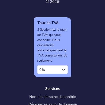
©
2026
Taux de TVA
Sélectionnez le taux
de TVA qui vous
concerne. Nous
calculerons
automatiquement la
TVA correcte lors du
règlement.
0%
Services
Nom de domaine disponible
Réserver un nom de domaine