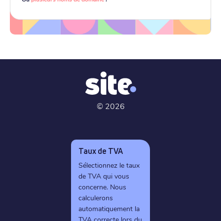
©
2026
Taux de TVA
Sélectionnez le taux
de TVA qui vous
concerne. Nous
calculerons
automatiquement la
TVA correcte lors du