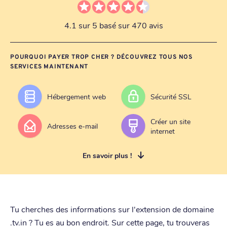
4.1 sur 5 basé sur 470 avis
POURQUOI PAYER TROP CHER ? DÉCOUVREZ TOUS NOS
SERVICES MAINTENANT
Hébergement web
Sécurité SSL
Créer un site
Adresses e-mail
internet
En savoir plus !
Tu cherches des informations sur l'extension de domaine
.tv.in ? Tu es au bon endroit. Sur cette page, tu trouveras