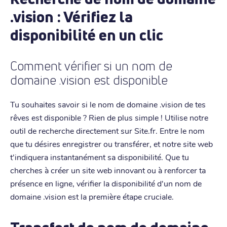
.vision : Vérifiez la
disponibilité en un clic
Comment vérifier si un nom de
domaine .vision est disponible
Tu souhaites savoir si le nom de domaine .vision de tes
rêves est disponible ? Rien de plus simple ! Utilise notre
outil de recherche directement sur Site.fr. Entre le nom
que tu désires enregistrer ou transférer, et notre site web
t'indiquera instantanément sa disponibilité. Que tu
cherches à créer un site web innovant ou à renforcer ta
présence en ligne, vérifier la disponibilité d'un nom de
domaine .vision est la première étape cruciale.