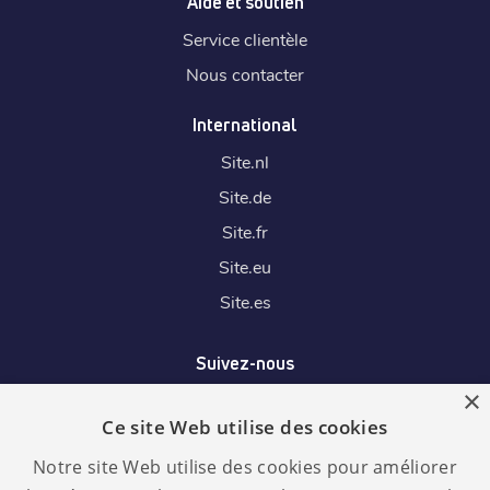
Aide et soutien
Service clientèle
Nous contacter
International
Site.
nl
Site.
de
Site.
fr
Site.
eu
Site.
es
Suivez-nous
×
Ce site Web utilise des cookies
Nous acceptons
Notre site Web utilise des cookies pour améliorer