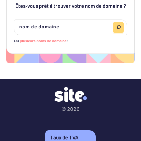
Êtes-vous prêt à trouver votre nom de domaine ?
Ou
plusieurs noms de domaine
!
©
2026
Taux de TVA