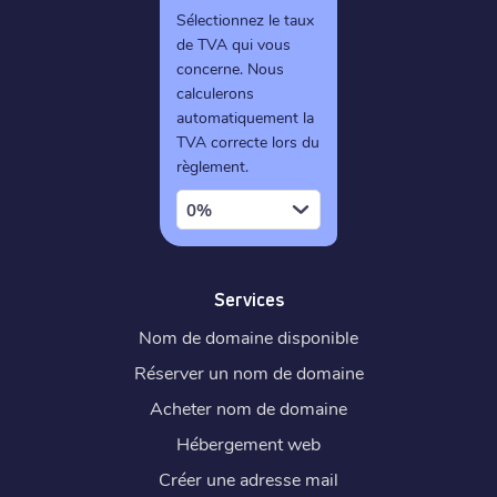
Sélectionnez le taux
de TVA qui vous
concerne. Nous
calculerons
automatiquement la
TVA correcte lors du
règlement.
0%
Services
Nom de domaine disponible
Réserver un nom de domaine
Acheter nom de domaine
Hébergement web
Créer une adresse mail