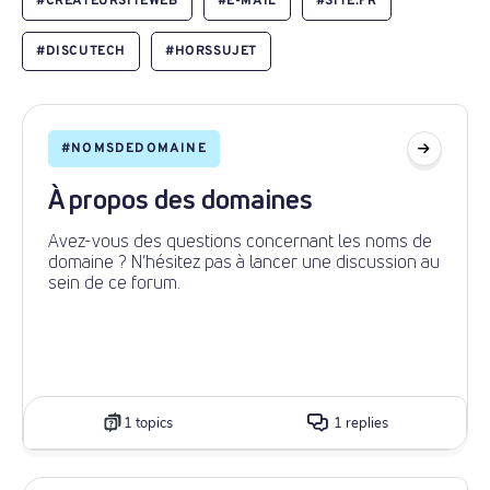
#
CRÉATEURSITEWEB
#
E-MAIL
#
SITE.FR
#
DISCUTECH
#
HORSSUJET
#
NOMSDEDOMAINE
À propos des domaines
Avez-vous des questions concernant les noms de
domaine ? N’hésitez pas à lancer une discussion au
sein de ce forum.
1 topics
1 replies