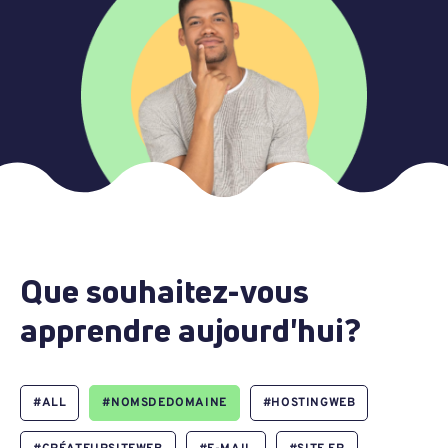
Que souhaitez-vous
apprendre aujourd'hui?
#
ALL
#
NOMSDEDOMAINE
#
HOSTINGWEB