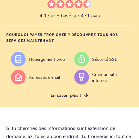
4.1 sur 5 basé sur 471 avis
POURQUOI PAYER TROP CHER ? DÉCOUVREZ TOUS NOS
SERVICES MAINTENANT
Hébergement web
Sécurité SSL
Créer un site
Adresses e-mail
internet
En savoir plus !
Si tu cherches des informations sur l'extension de
domaine .az, tu es au bon endroit. Tu trouveras ici tout ce