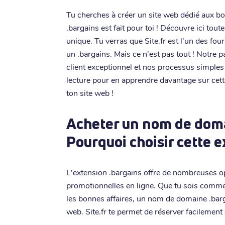
Tu cherches à créer un site web dédié aux b
.bargains est fait pour toi ! Découvre ici tout
unique. Tu verras que Site.fr est l'un des fo
un .bargains. Mais ce n'est pas tout ! Notre 
client exceptionnel et nos processus simples 
lecture pour en apprendre davantage sur cet
ton site web !
Acheter un nom de doma
Pourquoi choisir cette 
L'extension .bargains offre de nombreuses o
promotionnelles en ligne. Que tu sois comme
les bonnes affaires, un nom de domaine .barg
web. Site.fr te permet de réserver facilement 