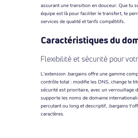
assurant une transition en douceur. Que tu 
équipe est là pour faciliter le transfert, te p
services de qualité et tarifs compétitifs.
Caractéristiques du do
Flexibilité et sécurité pour vot
L'extension .bargains offre une gamme complè
contrôle total : modifie les DNS, change le ti
sécurité est prioritaire, avec un verrouillage
supporte les noms de domaine internationali
percutant ou long et descriptif, .bargains t'of
caractères.