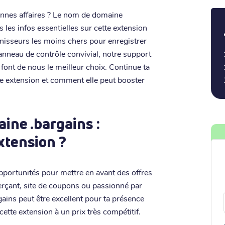
onnes affaires ? Le nom de domaine
es les infos essentielles sur cette extension
urnisseurs les moins chers pour enregistrer
panneau de contrôle convivial, notre support
font de nous le meilleur choix. Continue ta
te extension et comment elle peut booster
ine .bargains :
extension ?
pportunités pour mettre en avant des offres
rçant, site de coupons ou passionné par
ains peut être excellent pour ta présence
cette extension à un prix très compétitif.