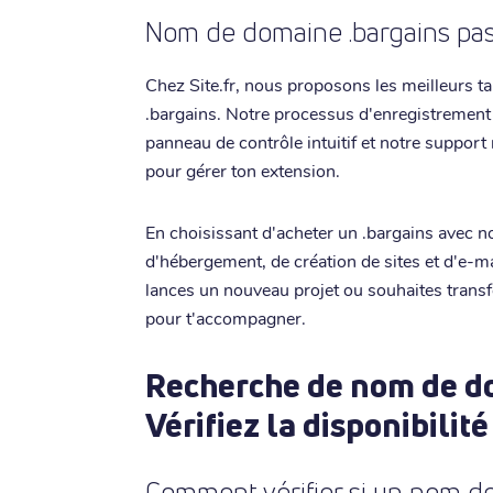
Nom de domaine .bargains pas 
Chez Site.fr, nous proposons les meilleurs t
.bargains. Notre processus d'enregistrement 
panneau de contrôle intuitif et notre support 
pour gérer ton extension.
En choisissant d'acheter un .bargains avec no
d'hébergement, de création de sites et d'e-ma
lances un nouveau projet ou souhaites trans
pour t'accompagner.
Recherche de nom de do
Vérifiez la disponibilité
Comment vérifier si un nom de