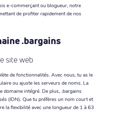
sois e-commerçant ou blogueur, notre
ermettant de profiter rapidement de nos
maine .bargains
re site web
te de fonctionnalités. Avec nous, tu as le
tulaire ou ajuste les serveurs de noms. La
 de domaine intégré. De plus, .bargains
sés (IDN). Que tu préfères un nom court et
fre la flexibilité avec une longueur de 1 à 63