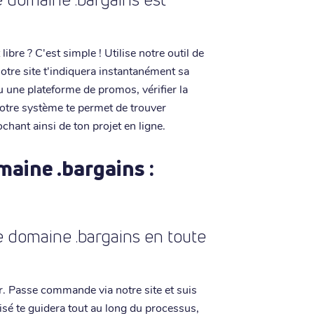
libre ? C'est simple ! Utilise notre outil de
notre site t'indiquera instantanément sa
 une plateforme de promos, vérifier la
 Notre système te permet de trouver
chant ainsi de ton projet en ligne.
maine .bargains :
 domaine .bargains en toute
.fr. Passe commande via notre site et suis
sé te guidera tout au long du processus,