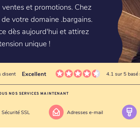
de ventes et promotions. Chez
at de votre domaine .bargains.
 dès aujourd'hui et attirez
tension unique !
Excellent
s disent
4.1 sur 5 basé 
OUS NOS SERVICES MAINTENANT
Sécurité SSL
Adresses e-mail