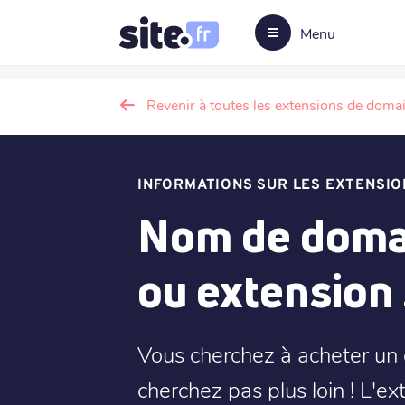
Menu
Revenir à toutes les extensions de doma
INFORMATIONS SUR LES EXTENSIO
Nom de domai
ou extension 
Vous cherchez à acheter un
cherchez pas plus loin ! L'e