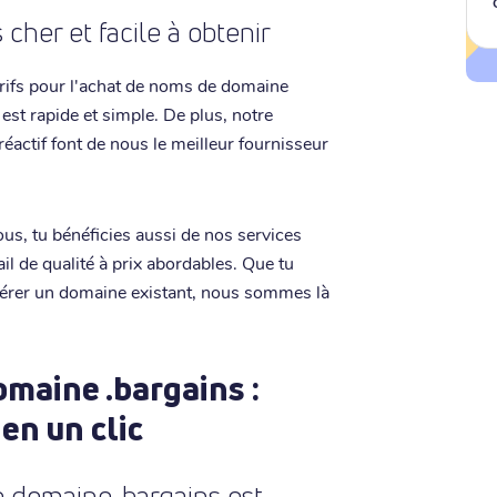
cher et facile à obtenir
arifs pour l'achat de noms de domaine
est rapide et simple. De plus, notre
réactif font de nous le meilleur fournisseur
us, tu bénéficies aussi de nos services
il de qualité à prix abordables. Que tu
férer un domaine existant, nous sommes là
maine .bargains :
 en un clic
 domaine .bargains est