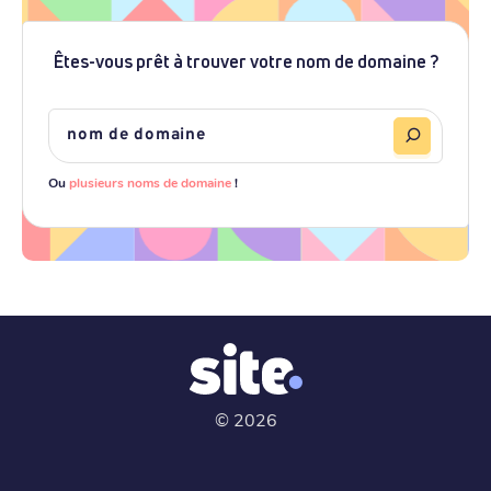
Êtes-vous prêt à trouver votre nom de domaine ?
Ou
plusieurs noms de domaine
!
©
2026