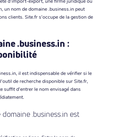
été d'import-export, une firme juridique ou
en, un nom de domaine .business.in peut
 bons clients. Site.fr s'occupe de la gestion de
ne .business.in :
ponibilité
s.in, il est indispensable de vérifier si le
outil de recherche disponible sur Site.fr,
e suffit d'entrer le nom envisagé dans
médiatement.
domaine .business.in est