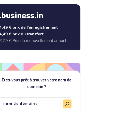
.business.in
4,49 €
prix de l'enregistrement
4,49 €
prix du transfert
6,79 €
Prix du renouvellement annuel
Êtes-vous prêt à trouver votre nom de
domaine ?