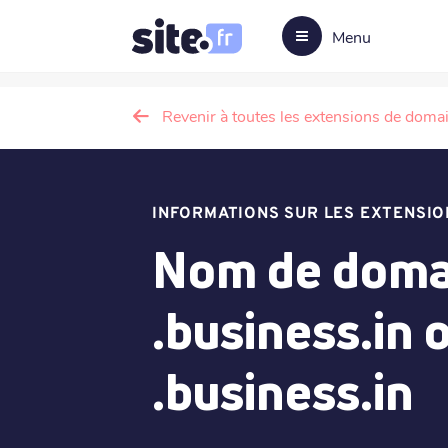
Menu
Revenir à toutes les extensions de doma
INFORMATIONS SUR LES EXTENSIO
Nom de doma
.business.in 
.business.in