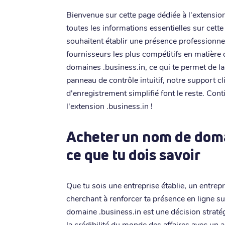
Bienvenue sur cette page dédiée à l'extension
toutes les informations essentielles sur cette
souhaitent établir une présence professionnelle
fournisseurs les plus compétitifs en matière 
domaines .business.in, ce qui te permet de la
panneau de contrôle intuitif, notre support cl
d'enregistrement simplifié font le reste. Cont
l'extension .business.in !
Acheter un nom de domai
ce que tu dois savoir
Que tu sois une entreprise établie, un entre
cherchant à renforcer ta présence en ligne s
domaine .business.in est une décision straté
la crédibilité du monde des affaires avec un