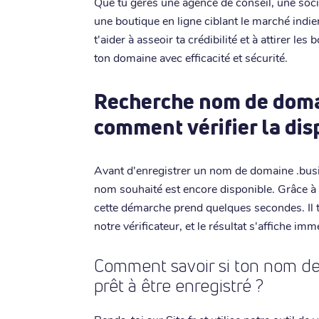
Que tu gères une agence de conseil, une soci
une boutique en ligne ciblant le marché indi
t'aider à asseoir ta crédibilité et à attirer les
ton domaine avec efficacité et sécurité.
Recherche nom de domai
comment vérifier la dis
Avant d'enregistrer un nom de domaine .busines
nom souhaité est encore disponible. Grâce à l'
cette démarche prend quelques secondes. Il t
notre vérificateur, et le résultat s'affiche im
Comment savoir si ton nom de 
prêt à être enregistré ?