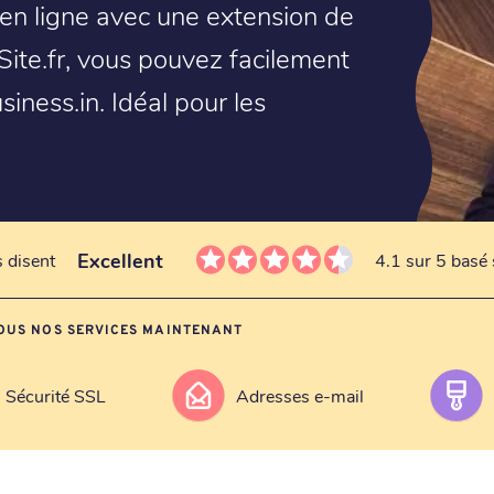
en ligne avec une extension de
Site.fr, vous pouvez facilement
ness.in. Idéal pour les
!
Excellent
s disent
4.1 sur 5 basé 
OUS NOS SERVICES MAINTENANT
Sécurité SSL
Adresses e-mail