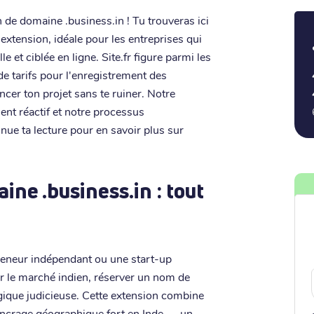
 de domaine .business.in ! Tu trouveras ici
 extension, idéale pour les entreprises qui
 et ciblée en ligne. Site.fr figure parmi les
de tarifs pour l'enregistrement des
ncer ton projet sans te ruiner. Notre
ient réactif et notre processus
inue ta lecture pour en savoir plus sur
ne .business.in : tout
preneur indépendant ou une start-up
ur le marché indien, réserver un nom de
gique judicieuse. Cette extension combine
 ancrage géographique fort en Inde — un