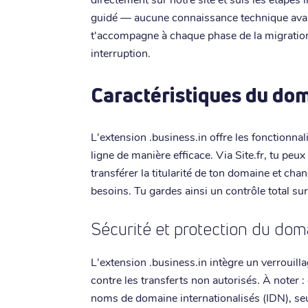
guidé — aucune connaissance technique avan
t'accompagne à chaque phase de la migration
interruption.
Caractéristiques du dom
L'extension .business.in offre les fonctionna
ligne de manière efficace. Via Site.fr, tu pe
transférer la titularité de ton domaine et ch
besoins. Tu gardes ainsi un contrôle total s
Sécurité et protection du dom
L'extension .business.in intègre un verrouil
contre les transferts non autorisés. À noter 
noms de domaine internationalisés (IDN), seu