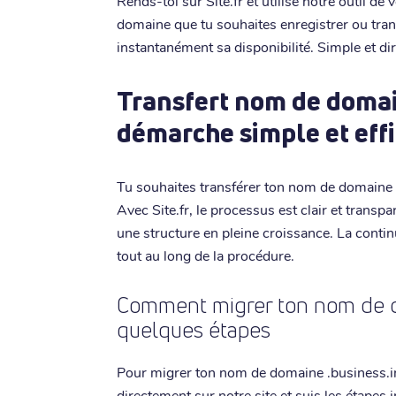
Rends-toi sur Site.fr et utilise notre outil de 
domaine que tu souhaites enregistrer ou trans
instantanément sa disponibilité. Simple et dir
Transfert nom de domain
démarche simple et eff
Tu souhaites transférer ton nom de domaine .
Avec Site.fr, le processus est clair et transpa
une structure en pleine croissance. La contin
tout au long de la procédure.
Comment migrer ton nom de d
quelques étapes
Pour migrer ton nom de domaine .business.i
directement sur notre site et suis les étapes