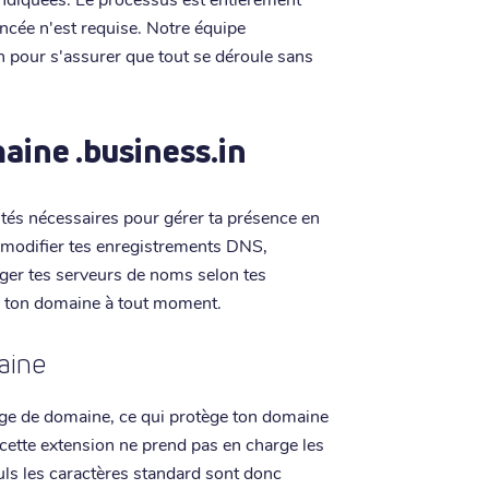
cée n'est requise. Notre équipe
 pour s'assurer que tout se déroule sans
aine .business.in
lités nécessaires pour gérer ta présence en
ux modifier tes enregistrements DNS,
anger tes serveurs de noms selon tes
ur ton domaine à tout moment.
aine
lage de domaine, ce qui protège ton domaine
: cette extension ne prend pas en charge les
ls les caractères standard sont donc