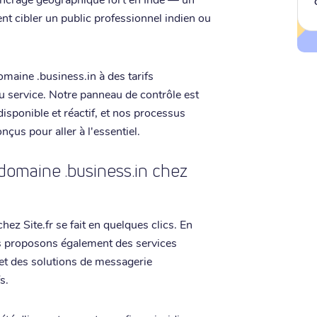
ent cibler un public professionnel indien ou
maine .business.in à des tarifs
u service. Notre panneau de contrôle est
isponible et réactif, et nos processus
çus pour aller à l'essentiel.
domaine .business.in chez
ez Site.fr se fait en quelques clics. En
s proposons également des services
et des solutions de messagerie
s.