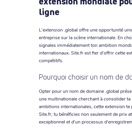
extension mondiale pou
ligne
L'extension .global offre une opportunité un
entreprise sur la scène internationale. En ch
signales immédiatement ton ambition mondia
internationaux. Site.fr est fier d'offrir cette 
compétitifs.
Pourquoi choisir un nom de do
Opter pour un nom de domaine .global prése
une multinationale cherchant à consolider ta
ambitions internationales, cette extension t
Site.fr, tu bénéficies non seulement de prix at
exceptionnel et d'un processus d'enregistre