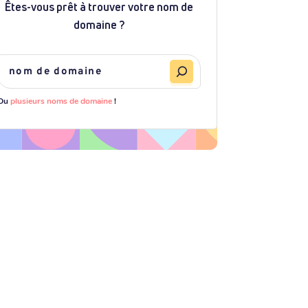
Êtes-vous prêt à trouver votre nom de
domaine ?
Ou
plusieurs noms de domaine
!