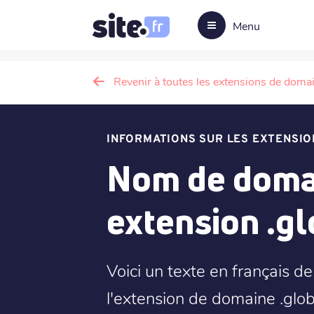
Menu
Revenir à toutes les extensions de doma
INFORMATIONS SUR LES EXTENSIO
Nom de domai
extension .gl
Voici un texte en français d
l'extension de domaine .glob