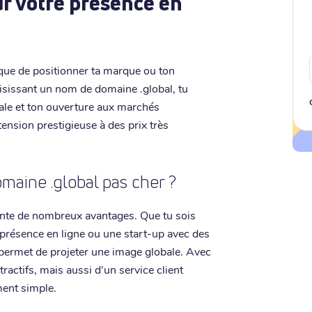
r votre présence en
ique de positionner ta marque ou ton
oisissant un nom de domaine .global, tu
le et ton ouverture aux marchés
extension prestigieuse à des prix très
maine .global pas cher ?
nte de nombreux avantages. Que tu sois
 présence en ligne ou une start-up avec des
e permet de projeter une image globale. Avec
tractifs, mais aussi d'un service client
ment simple.