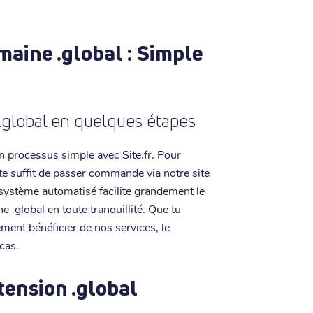
maine .global : Simple
.global en quelques étapes
n processus simple avec Site.fr. Pour
te suffit de passer commande via notre site
 système automatisé facilite grandement le
 .global en toute tranquillité. Que tu
ment bénéficier de nos services, le
cas.
tension .global