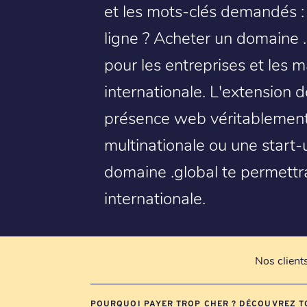
et les mots-clés demandés :
ligne ? Acheter un domaine .g
pour les entreprises et les 
internationale. L'extension 
présence web véritablement
multinationale ou une start
domaine .global te permettr
internationale.
Nos client
POURQUOI PAYER TROP CHER ? DÉCOUVREZ T