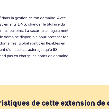
ité dans la gestion de ton domaine. Avec
istrements DNS, changer le titulaire du
n tes besoins. La sécurité est également
e de domaine disponible pour protéger ton
domaines .global sont très flexibles en
nt d'un seul caractère jusqu'à 63
prend pas en charge les noms de domaine
ristiques de cette extension de