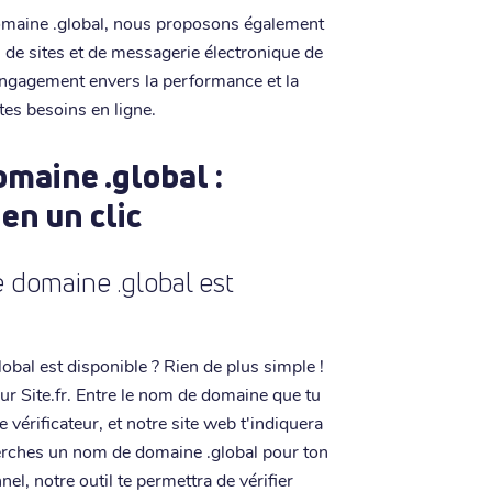
omaine .global, nous proposons également
de sites et de messagerie électronique de
 engagement envers la performance et la
s tes besoins en ligne.
maine .global :
 en un clic
 domaine .global est
obal est disponible ? Rien de plus simple !
sur Site.fr. Entre le nom de domaine que tu
 vérificateur, et notre site web t'indiquera
herches un nom de domaine .global pour ton
el, notre outil te permettra de vérifier