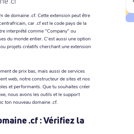
e .cf
om de domaine .cf. Cette extension peut être
entrafricain, car .cf est le code pays de la
t être interprété comme "Company" ou
ises du monde entier. C'est aussi une option
 ou projets créatifs cherchant une extension
lement de prix bas, mais aussi de services
nt web, notre constructeur de sites et nos
les et performants. Que tu souhaites créer
xe, nous avons les outils et le support
vec ton nouveau domaine .cf.
aine .cf : Vérifiez la