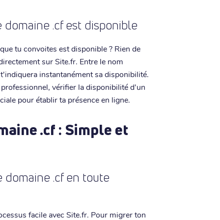
 domaine .cf est disponible
que tu convoites est disponible ? Rien de
 directement sur Site.fr. Entre le nom
e t'indiquera instantanément sa disponibilité.
rofessionnel, vérifier la disponibilité d'un
iale pour établir ta présence en ligne.
aine .cf : Simple et
domaine .cf en toute
cessus facile avec Site.fr. Pour migrer ton