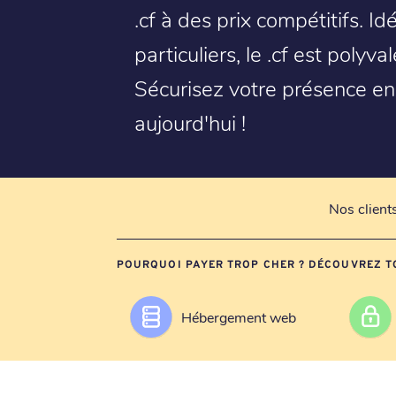
.cf à des prix compétitifs. Id
particuliers, le .cf est poly
Sécurisez votre présence en
aujourd'hui !
Nos client
POURQUOI PAYER TROP CHER ? DÉCOUVREZ T
Hébergement web