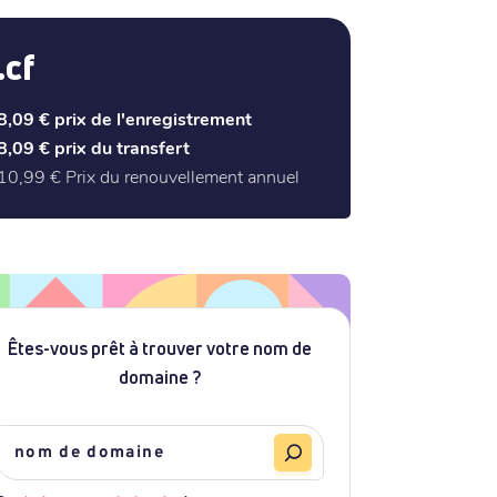
.cf
8,09 €
prix de l'enregistrement
8,09 €
prix du transfert
10,99 €
Prix du renouvellement annuel
Êtes-vous prêt à trouver votre nom de
domaine ?