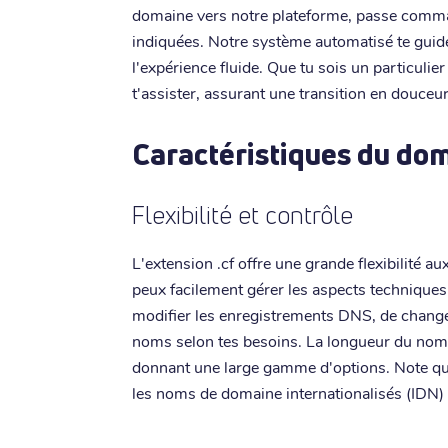
domaine vers notre plateforme, passe command
indiquées. Notre système automatisé te guid
l'expérience fluide. Que tu sois un particulie
t'assister, assurant une transition en douceur
Caractéristiques du dom
Flexibilité et contrôle
L'extension .cf offre une grande flexibilité au
peux facilement gérer les aspects techniques 
modifier les enregistrements DNS, de changer 
noms selon tes besoins. La longueur du nom p
donnant une large gamme d'options. Note qu
les noms de domaine internationalisés (IDN) e