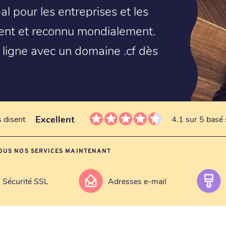
éal pour les entreprises et les
valent et reconnu mondialement.
 ligne avec un domaine .cf dès
Excellent
s disent
4.1 sur 5 basé 
OUS NOS SERVICES MAINTENANT
Sécurité SSL
Adresses e-mail