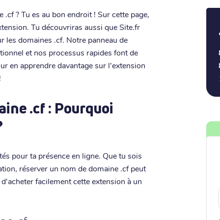
.cf ? Tu es au bon endroit ! Sur cette page,
extension. Tu découvriras aussi que Site.fr
ur les domaines .cf. Notre panneau de
ptionnel et nos processus rapides font de
pour en apprendre davantage sur l'extension
!
ne .cf : Pourquoi
?
tés pour ta présence en ligne. Que tu sois
sation, réserver un nom de domaine .cf peut
t d'acheter facilement cette extension à un