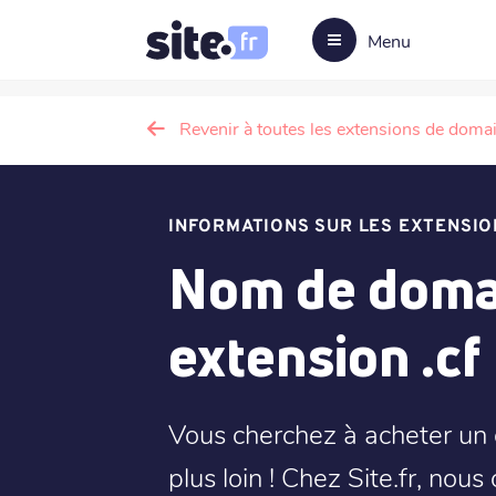
Menu
Revenir à toutes les extensions de doma
INFORMATIONS SUR LES EXTENSIO
Nom de domai
extension .cf
Vous cherchez à acheter un 
plus loin ! Chez Site.fr, nou