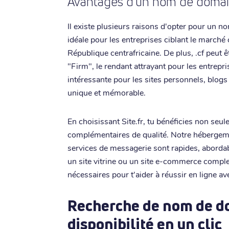
Avantages d'un nom de domain
Il existe plusieurs raisons d'opter pour un n
idéale pour les entreprises ciblant le marché c
République centrafricaine. De plus, .cf peu
"Firm", le rendant attrayant pour les entrepr
intéressante pour les sites personnels, blogs
unique et mémorable.
En choisissant Site.fr, tu bénéficies non seu
complémentaires de qualité. Notre hébergeme
services de messagerie sont rapides, abordab
un site vitrine ou un site e-commerce comple
nécessaires pour t'aider à réussir en ligne a
Recherche de nom de dom
disponibilité en un clic