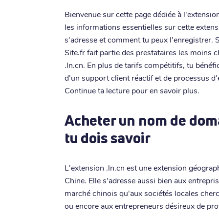
Bienvenue sur cette page dédiée à l'extension
les informations essentielles sur cette extensi
s'adresse et comment tu peux l'enregistrer. 
Site.fr fait partie des prestataires les moin
.ln.cn. En plus de tarifs compétitifs, tu bénéf
d'un support client réactif et de processus d'
Continue ta lecture pour en savoir plus.
Acheter un nom de domai
tu dois savoir
L'extension .ln.cn est une extension géograp
Chine. Elle s'adresse aussi bien aux entrepris
marché chinois qu'aux sociétés locales cherch
ou encore aux entrepreneurs désireux de pro