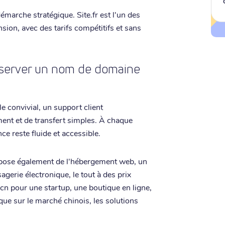
marche stratégique. Site.fr est l'un des
sion, avec des tarifs compétitifs et sans
 réserver un nom de domaine
e convivial, un support client
ent et de transfert simples. À chaque
ce reste fluide et accessible.
opose également de l'hébergement web, un
gerie électronique, le tout à des prix
cn pour une startup, une boutique en ligne,
que sur le marché chinois, les solutions