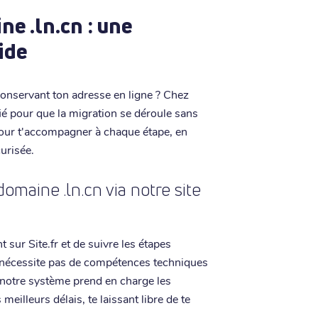
e .ln.cn : une
ide
conservant ton adresse en ligne ? Chez
ifié pour que la migration se déroule sans
pour t'accompagner à chaque étape, en
curisée.
aine .ln.cn via notre site
 sur Site.fr et de suivre les étapes
e nécessite pas de compétences techniques
 notre système prend en charge les
meilleurs délais, te laissant libre de te