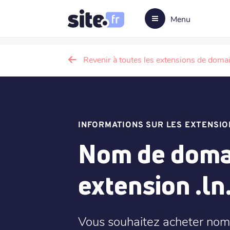
Menu
Revenir à toutes les extensions de doma
INFORMATIONS SUR LES EXTENSIO
Nom de domai
extension .ln
Vous souhaitez acheter nom d