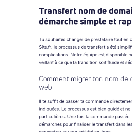
Transfert nom de domain
démarche simple et rap
Tu souhaites changer de prestataire tout en 
Site.fr, le processus de transfert a été simpl
complications. Notre équipe est disponible 
veillant à ce que la transition soit fluide et sé
Comment migrer ton nom de dom
web
Il te suffit de passer ta commande directement
indiquées. Le processus est bien guidé et n
particulières. Une fois la commande passée,
démarches pour finaliser le transfert dans les 
concentrer sur ton activité en ligne.