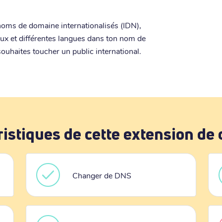
 noms de domaine internationalisés (IDN),
aux et différentes langues dans ton nom de
ouhaites toucher un public international.
ristiques de cette extension de
Changer de DNS