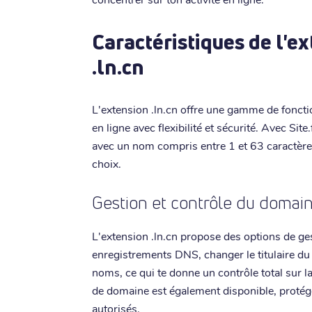
Caractéristiques de l'e
.ln.cn
L'extension .ln.cn offre une gamme de foncti
en ligne avec flexibilité et sécurité. Avec Sit
avec un nom compris entre 1 et 63 caractères
choix.
Gestion et contrôle du domai
L'extension .ln.cn propose des options de ge
enregistrements DNS, changer le titulaire du
noms, ce qui te donne un contrôle total sur l
de domaine est également disponible, protég
autorisés.