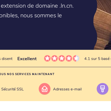
 extension de domaine .ln.cn.
onibles, nous sommes le
Excellent
s disent
4.1 sur 5 basé 
OUS NOS SERVICES MAINTENANT
Sécurité SSL
Adresses e-mail