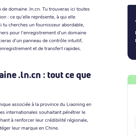
 de domaine .ln.cn. Tu trouveras ici toutes
on : ce qu'elle représente, à qui elle
Si tu cherches un fournisseur abordable,
s chers pour l'enregistrement d'un domaine
icieras d'un panneau de contrôle intuitif,
enregistrement et de transfert rapides.
ne .ln.cn : tout ce que
hique associée à la province du Liaoning en
es internationales souhaitant pénétrer le
ant à renforcer leur crédibilité régionale,
téger leur marque en Chine.