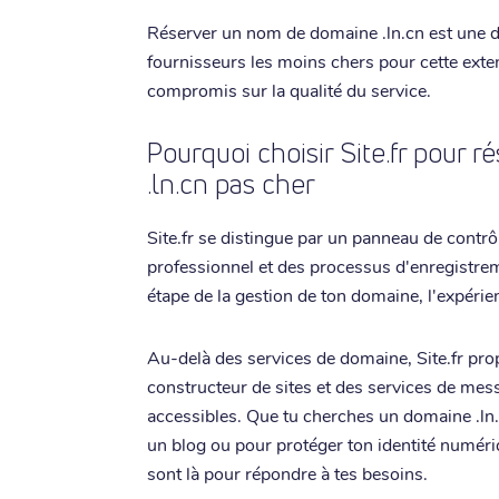
Réserver un nom de domaine .ln.cn est une dé
fournisseurs les moins chers pour cette exten
compromis sur la qualité du service.
Pourquoi choisir Site.fr pour
.ln.cn pas cher
Site.fr se distingue par un panneau de contrôl
professionnel et des processus d'enregistrem
étape de la gestion de ton domaine, l'expérien
Au-delà des services de domaine, Site.fr pr
constructeur de sites et des services de messa
accessibles. Que tu cherches un domaine .ln.
un blog ou pour protéger ton identité numéri
sont là pour répondre à tes besoins.