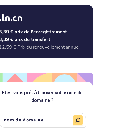
.ln.cn
8,39 €
prix de l'enregistrement
8,39 €
prix du transfert
12,59 €
Prix du renouvellement annuel
Êtes-vous prêt à trouver votre nom de
domaine ?