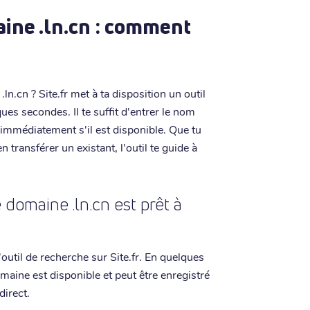
ine .ln.cn : comment
n.cn ? Site.fr met à ta disposition un outil
es secondes. Il te suffit d'entrer le nom
s immédiatement s'il est disponible. Que tu
transférer un existant, l'outil te guide à
domaine .ln.cn est prêt à
outil de recherche sur Site.fr. En quelques
domaine est disponible et peut être enregistré
direct.