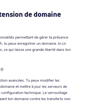
xtension de domaine
onnalités permettant de gérer ta présence
e.fr, tu peux enregistrer un domaine .ln.cn
, ce qui laisse une grande liberté dans ton
ne
stion avancées. Tu peux modifier les
 domaine et mettre à jour les serveurs de
a configuration technique. Le verrouillage
eant ton domaine contre les transferts non