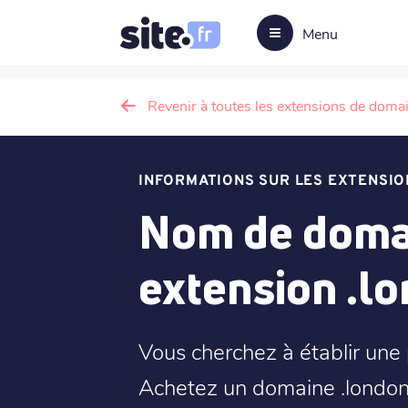
Menu
Revenir à toutes les extensions de doma
INFORMATIONS SUR LES EXTENSIO
Nom de doma
extension .l
Vous cherchez à établir une
Achetez un domaine .london 