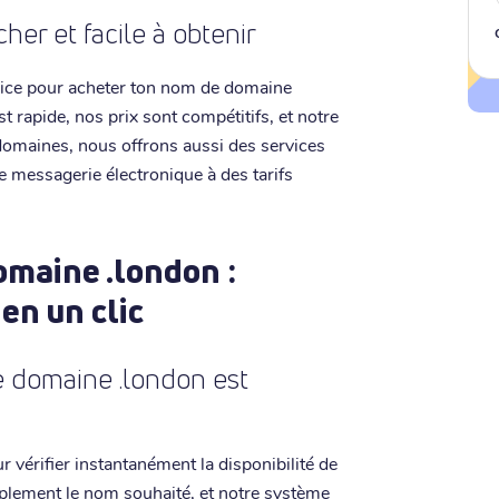
er et facile à obtenir
rvice pour acheter ton nom de domaine
 rapide, nos prix sont compétitifs, et notre
 domaines, nous offrons aussi des services
e messagerie électronique à des tarifs
maine .london :
 en un clic
e domaine .london est
ur vérifier instantanément la disponibilité de
plement le nom souhaité, et notre système