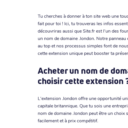
Tu cherches à donner à ton site web une tou
fait pour toi ! Ici, tu trouveras les infos esse
découvriras aussi que Site.fr est l'un des fo
un nom de domaine .london. Notre panneau de
au top et nos processus simples font de nou
cette extension unique peut booster ta prése
Acheter un nom de doma
choisir cette extension 
L'extension .london offre une opportunité uni
capitale britannique. Que tu sois une entrepr
nom de domaine .london peut être un choix st
facilement et à prix compétitif.