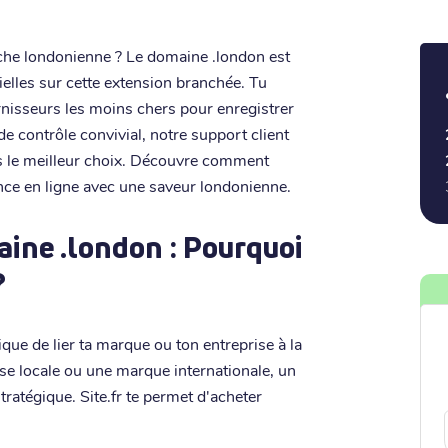
che londonienne ? Le domaine .london est
ntielles sur cette extension branchée. Tu
urnisseurs les moins chers pour enregistrer
 contrôle convivial, notre support client
s le meilleur choix. Découvre comment
nce en ligne avec une saveur londonienne.
ine .london : Pourquoi
?
que de lier ta marque ou ton entreprise à la
ise locale ou une marque internationale, un
ratégique. Site.fr te permet d'acheter