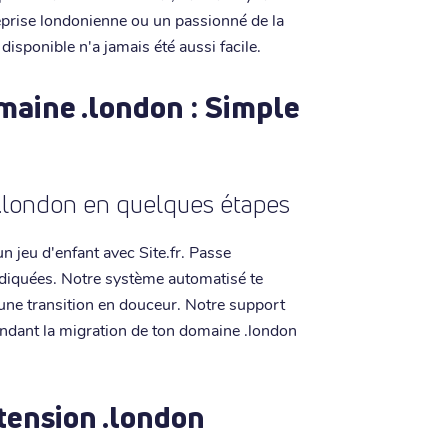
treprise londonienne ou un passionné de la
isponible n'a jamais été aussi facile.
maine .london : Simple
.london en quelques étapes
 jeu d'enfant avec Site.fr. Passe
ndiquées. Notre système automatisé te
une transition en douceur. Notre support
 rendant la migration de ton domaine .london
xtension .london