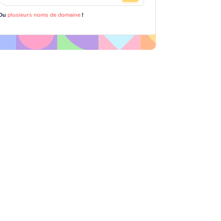
Ou
plusieurs noms de domaine
!