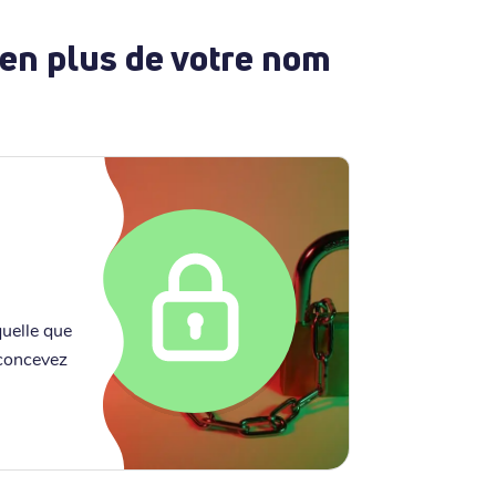
 en plus de votre nom
quelle que
 concevez