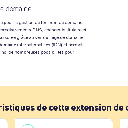
tre domaine
ité pour la gestion de ton nom de domaine.
enregistrements DNS, changer le titulaire et
t assurée grâce au verrouillage de domaine.
domaine internationalisés (IDN) et permet
 ainsi de nombreuses possibilités pour
ristiques de cette extension de