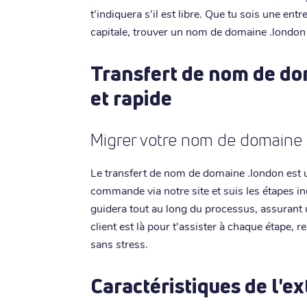
t'indiquera s'il est libre. Que tu sois une en
capitale, trouver un nom de domaine .london d
Transfert de nom de do
et rapide
Migrer votre nom de domaine 
Le transfert de nom de domaine .london est un
commande via notre site et suis les étapes i
guidera tout au long du processus, assurant 
client est là pour t'assister à chaque étape,
sans stress.
Caractéristiques de l'e