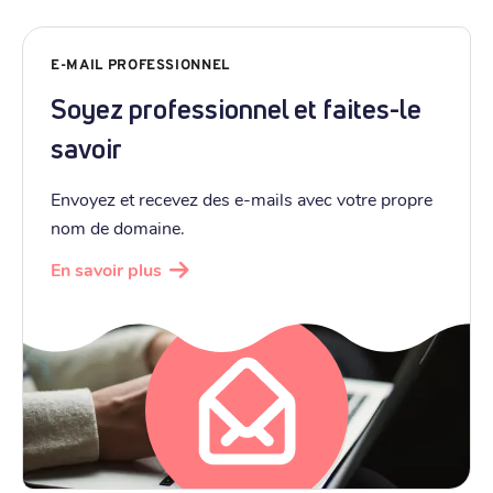
E-MAIL PROFESSIONNEL
Soyez professionnel et faites-le
savoir
Envoyez et recevez des e-mails avec votre propre
nom de domaine.
En savoir plus