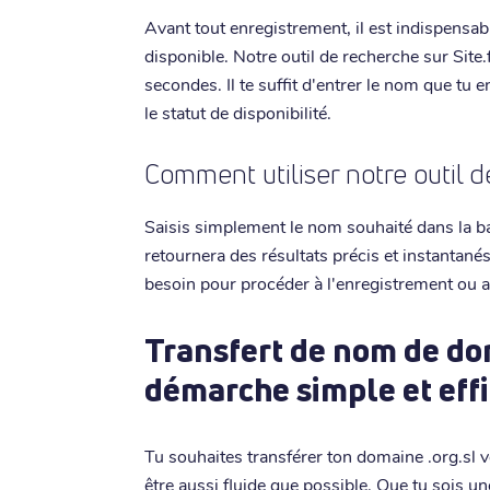
Avant tout enregistrement, il est indispensabl
disponible. Notre outil de recherche sur Site.
secondes. Il te suffit d'entrer le nom que tu
le statut de disponibilité.
Comment utiliser notre outil 
Saisis simplement le nom souhaité dans la barr
retournera des résultats précis et instantanés
besoin pour procéder à l'enregistrement ou a
Transfert de nom de dom
démarche simple et eff
Tu souhaites transférer ton domaine .org.sl v
être aussi fluide que possible. Que tu sois u