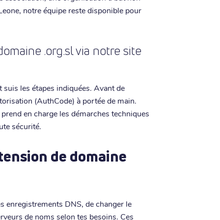
 Leone, notre équipe reste disponible pour
aine .org.sl via notre site
 suis les étapes indiquées. Avant de
torisation (AuthCode) à portée de main.
 prend en charge les démarches techniques
ute sécurité.
xtension de domaine
r tes enregistrements DNS, de changer le
serveurs de noms selon tes besoins. Ces