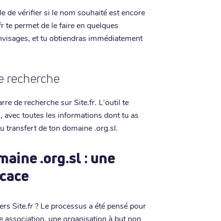
e de vérifier si le nom souhaité est encore
fr te permet de le faire en quelques
 envisages, et tu obtiendras immédiatement
de recherche
e de recherche sur Site.fr. L'outil te
, avec toutes les informations dont tu as
u transfert de ton domaine .org.sl.
aine .org.sl : une
icace
ers Site.fr ? Le processus a été pensé pour
ne association, une organisation à but non