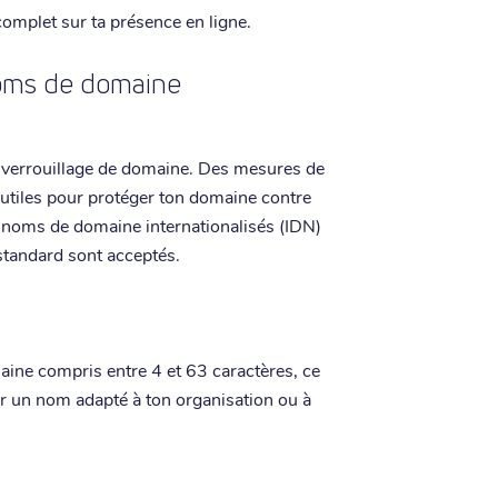
complet sur ta présence en ligne.
noms de domaine
e verrouillage de domaine. Des mesures de
utiles pour protéger ton domaine contre
es noms de domaine internationalisés (IDN)
 standard sont acceptés.
aine compris entre 4 et 63 caractères, ce
r un nom adapté à ton organisation ou à