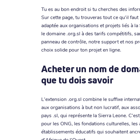
Tu es au bon endroit si tu cherches des infor
Sur cette page, tu trouveras tout ce qu'il fau
adaptée aux organisations et projets liés à l
le domaine .org.sl à des tarifs compétitifs, s
panneau de contrôle, notre support et nos pr
choix solide pour ton projet en ligne.
Acheter un nom de domai
que tu dois savoir
L'extension .org.sl combine le suffixe intern
aux organisations à but non lucratif, aux ass
pays .sl, qui représente la Sierra Leone. C'e
pour les ONG, les fondations culturelles, les
établissements éducatifs qui souhaitent ancre
d'Afrique de l'Ouest.