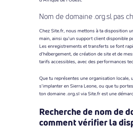
Nom de domaine .org.sl pas che
Chez Site.fr, nous mettons à ta disposition 
main, ainsi qu'un support client disponible 
Les enregistrements et transferts se font ra
d'hébergement, de création de site et de me
tarifs accessibles, avec des performances tec
Que tu représentes une organisation locale, u
s'implanter en Sierra Leone, ou que tu portes
ton domaine .org.sl via Site.fr est une démar
Recherche de nom de dom
comment vérifier la dis