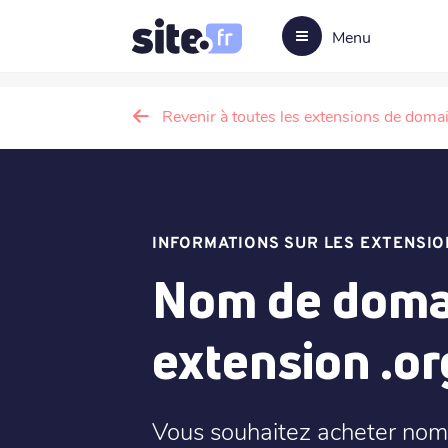
Menu
Revenir à toutes les extensions de doma
INFORMATIONS SUR LES EXTENSIO
Nom de domai
extension .or
Vous souhaitez acheter nom 