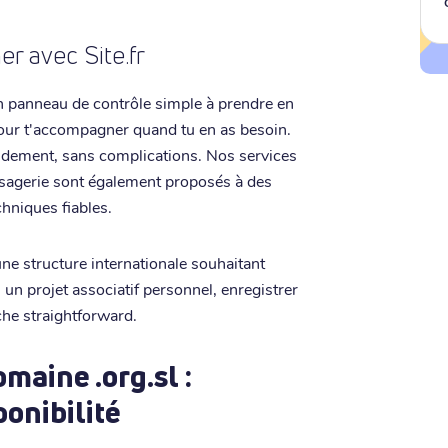
r avec Site.fr
un panneau de contrôle simple à prendre en
pour t'accompagner quand tu en as besoin.
pidement, sans complications. Nos services
ssagerie sont également proposés à des
hniques fiables.
ne structure internationale souhaitant
 un projet associatif personnel, enregistrer
che straightforward.
aine .org.sl :
ponibilité