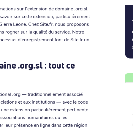
mations sur l'extension de domaine .org.sl.
t savoir sur cette extension, particulièrement
a Sierra Leone. Chez Site.fr, nous proposons
ans rogner sur la qualité du service. Notre
ocessus d'enregistrement font de Site.fr un
ne .org.sl : tout ce
ational .org — traditionnellement associé
ociations et aux institutions — avec le code
st une extension particulièrement pertinente
 associations humanitaires ou les
r leur présence en ligne dans cette région