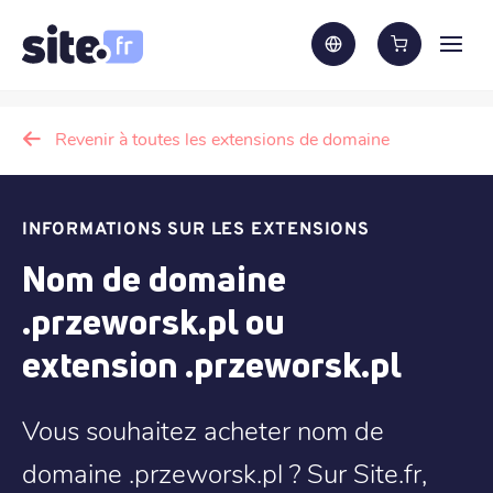
Revenir à toutes les extensions de domaine
INFORMATIONS SUR LES EXTENSIONS
Nom de domaine
.przeworsk.pl ou
extension .przeworsk.pl
Vous souhaitez acheter nom de
domaine .przeworsk.pl ? Sur Site.fr,