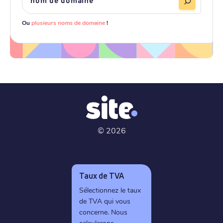
Ou
plusieurs noms de domaine
!
©
2026
Taux de TVA
Sélectionnez le taux
de TVA qui vous
concerne. Nous
calculerons