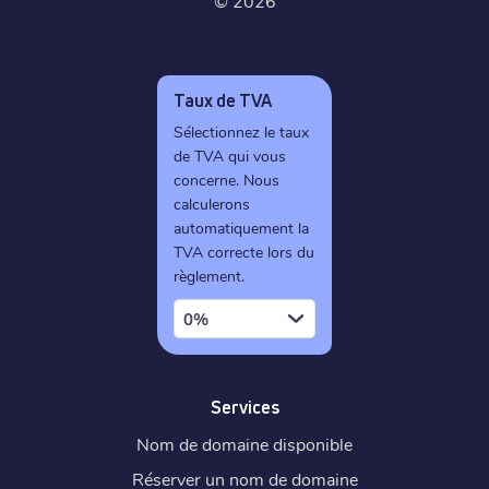
©
2026
Taux de TVA
Sélectionnez le taux
de TVA qui vous
concerne. Nous
calculerons
automatiquement la
TVA correcte lors du
règlement.
0%
Services
Nom de domaine disponible
Réserver un nom de domaine