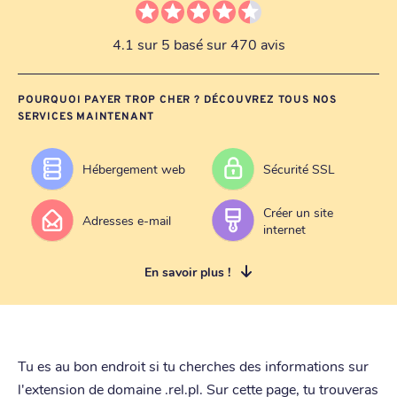
4.1 sur 5 basé sur 470 avis
POURQUOI PAYER TROP CHER ? DÉCOUVREZ TOUS NOS
SERVICES MAINTENANT
Hébergement web
Sécurité SSL
Créer un site
Adresses e-mail
internet
En savoir plus !
Tu es au bon endroit si tu cherches des informations sur
l'extension de domaine .rel.pl. Sur cette page, tu trouveras