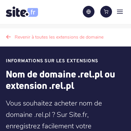
Revenir à toutes les extensions de domaine
INFORMATIONS SUR LES EXTENSIONS
Nom de domaine .rel.pl ou
extension .rel.pl
Vous souhaitez acheter nom de
domaine .rel.pl ? Sur Site.fr,
enregistrez facilement votre