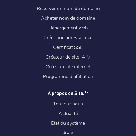
Réserver un nom de domaine
Acheter nom de domaine
Hébergement web
Créer une adresse mail
Certificat SSL
Créateur de site IA
✨
Créer un site internet
Programme d'affiliation
À propos de Site.fr
Tout sur nous
Actualité
État du système
Avis