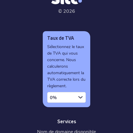
©
2026
Taux de TVA
Sélectionnez le taux
de TVA qui vous
concerne. Nous
calculerons
automatiquement la
TVA correcte lors du
règlement.
0%
Services
Nom de domaine disponible