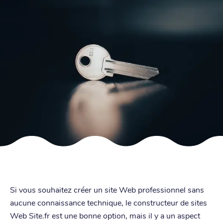
Si vous souhaitez créer un site Web professionnel sans
aucune connaissance technique, le constructeur de sites
Web Site.fr est une bonne option, mais il y a un aspect