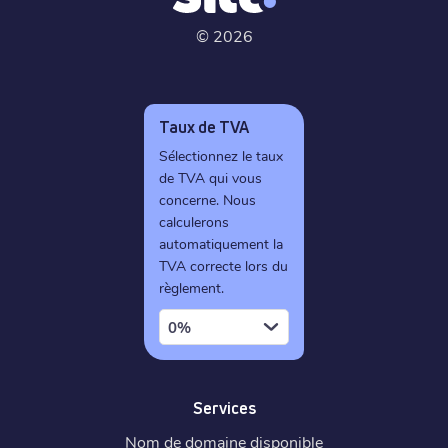
©
2026
Taux de TVA
Sélectionnez le taux
de TVA qui vous
concerne. Nous
calculerons
automatiquement la
TVA correcte lors du
règlement.
0%
Services
Nom de domaine disponible