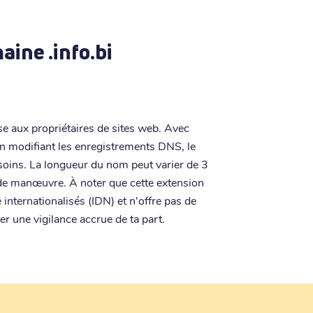
aine .info.bi
se aux propriétaires de sites web. Avec
en modifiant les enregistrements DNS, le
esoins. La longueur du nom peut varier de 3
 de manœuvre. À noter que cette extension
nternationalisés (IDN) et n'offre pas de
er une vigilance accrue de ta part.