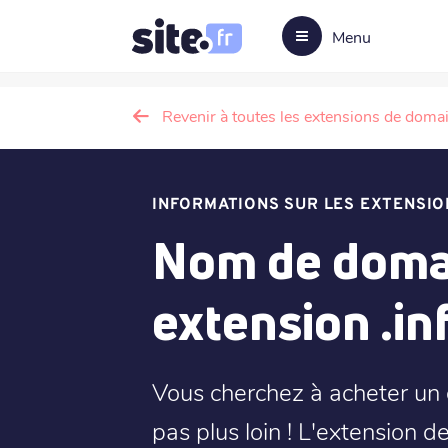
Menu
Revenir à toutes les extensions de doma
INFORMATIONS SUR LES EXTENSIO
Nom de domai
extension .inf
Vous cherchez à acheter un 
pas plus loin ! L'extension d