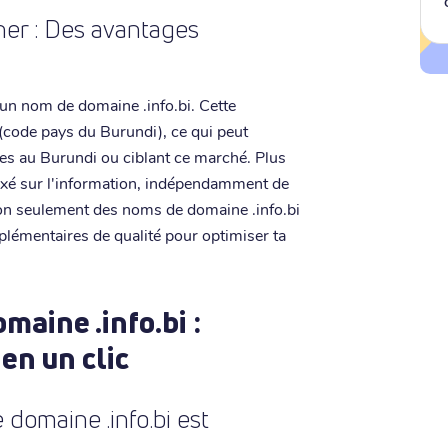
her : Des avantages
'un nom de domaine .info.bi. Cette
 (code pays du Burundi), ce qui peut
ées au Burundi ou ciblant ce marché. Plus
e axé sur l'information, indépendamment de
 non seulement des noms de domaine .info.bi
mplémentaires de qualité pour optimiser ta
aine .info.bi :
 en un clic
domaine .info.bi est