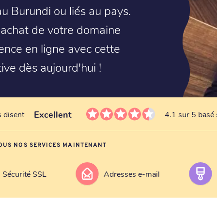
au Burundi ou liés au pays.
 l'achat de votre domaine
sence en ligne avec cette
ive dès aujourd'hui !
Excellent
s disent
4.1 sur 5 basé 
OUS NOS SERVICES MAINTENANT
Sécurité SSL
Adresses e-mail