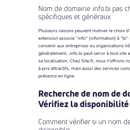
Nom de domaine .info.bi pas c
spécifiques et généraux
Plusieurs raisons peuvent motiver le choix d
extension associe "info" (information) à "bi"
convenir aux entreprises ou organisations li
généralement, .info.bi peut servir à tout sit
sa localisation. Chez Site.fr, nous t'offrons
à prix attractifs, mais aussi des services co
présence en ligne.
Recherche de nom de dom
Vérifiez la disponibilité
Comment vérifier si un nom de 
disponible