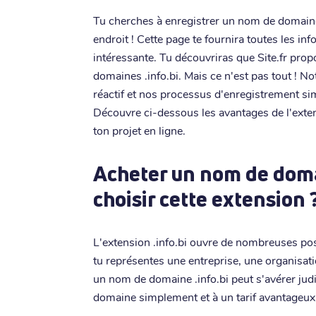
Tu cherches à enregistrer un nom de domaine 
endroit ! Cette page te fournira toutes les in
intéressante. Tu découvriras que Site.fr propo
domaines .info.bi. Mais ce n'est pas tout ! No
réactif et nos processus d'enregistrement sim
Découvre ci-dessous les avantages de l'exten
ton projet en ligne.
Acheter un nom de domai
choisir cette extension 
L'extension .info.bi ouvre de nombreuses pos
tu représentes une entreprise, une organisati
un nom de domaine .info.bi peut s'avérer judic
domaine simplement et à un tarif avantageux