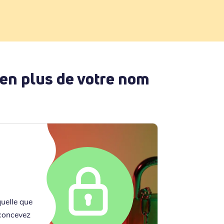
 en plus de votre nom
quelle que
 concevez