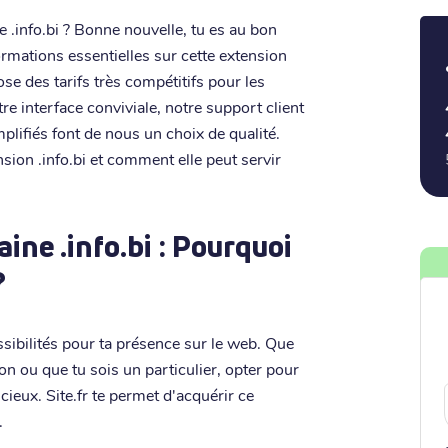
.info.bi ? Bonne nouvelle, tu es au bon
formations essentielles sur cette extension
se des tarifs très compétitifs pour les
tre interface conviviale, notre support client
plifiés font de nous un choix de qualité.
sion .info.bi et comment elle peut servir
ne .info.bi : Pourquoi
?
sibilités pour ta présence sur le web. Que
on ou que tu sois un particulier, opter pour
ieux. Site.fr te permet d'acquérir ce
.