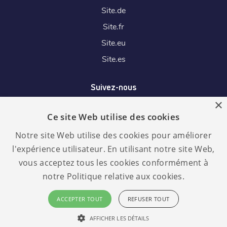
Site.
de
Site.
fr
Site.
eu
Site.
es
Suivez-nous
×
Ce site Web utilise des cookies
Nous acceptons
Notre site Web utilise des cookies pour améliorer
l'expérience utilisateur. En utilisant notre site Web,
vous acceptez tous les cookies conformément à
notre Politique relative aux cookies.
Langue :
RGPD
ACCEPTER TOUT
REFUSER TOUT
conforme
Français
AFFICHER LES DÉTAILS