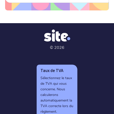
©
2026
Taux de TVA
Sélectionnez le taux
de TVA qui vous
concerne. Nous
calculerons
automatiquement la
TVA correcte lors du
règlement.