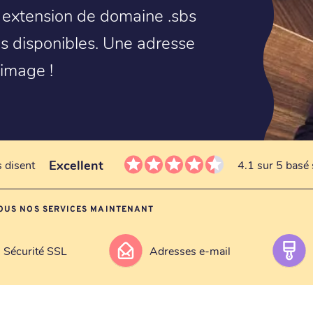
e extension de domaine .sbs
s disponibles. Une adresse
 image !
Excellent
s disent
4.1 sur 5 basé 
OUS NOS SERVICES MAINTENANT
Sécurité SSL
Adresses e-mail