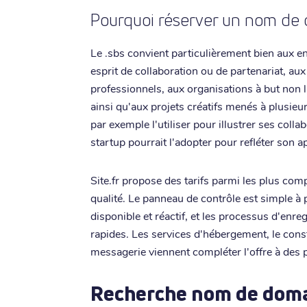
Pourquoi réserver un nom de d
Le .sbs convient particulièrement bien aux e
esprit de collaboration ou de partenariat, au
professionnels, aux organisations à but non lu
ainsi qu'aux projets créatifs menés à plusi
par exemple l'utiliser pour illustrer ses colla
startup pourrait l'adopter pour refléter son a
Site.fr propose des tarifs parmi les plus co
qualité. Le panneau de contrôle est simple à 
disponible et réactif, et les processus d'en
rapides. Les services d'hébergement, le const
messagerie viennent compléter l'offre à des p
Recherche nom de doma