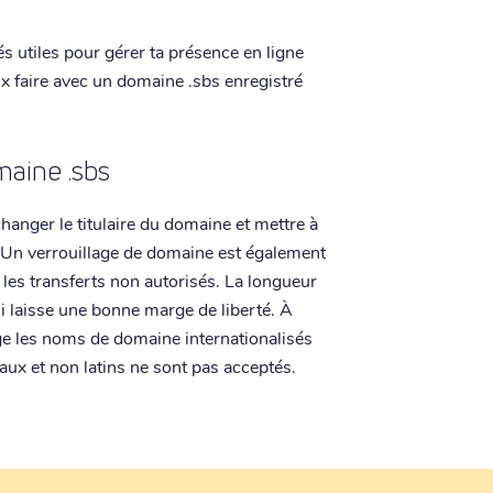
és utiles pour gérer ta présence en ligne
eux faire avec un domaine .sbs enregistré
maine .sbs
anger le titulaire du domaine et mettre à
. Un verrouillage de domaine est également
les transferts non autorisés. La longueur
i laisse une bonne marge de liberté. À
rge les noms de domaine internationalisés
iaux et non latins ne sont pas acceptés.