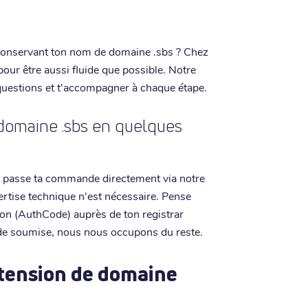
 conservant ton nom de domaine .sbs ? Chez
 pour être aussi fluide que possible. Notre
questions et t'accompagner à chaque étape.
omaine .sbs en quelques
r, passe ta commande directement via notre
ertise technique n'est nécessaire. Pense
ion (AuthCode) auprès de ton registrar
nde soumise, nous nous occupons du reste.
xtension de domaine