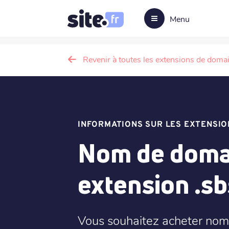
Menu
Revenir à toutes les extensions de doma
INFORMATIONS SUR LES EXTENSIO
Nom de domai
extension .sb
Vous souhaitez acheter nom 