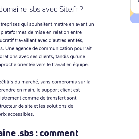
omaine .sbs avec Site.fr ?
ntreprises qui souhaitent mettre en avant un
x plateformes de mise en relation entre
cratif travaillant avec d'autres entités,
eurs. Une agence de communication pourrait
borations avec ses clients, tandis qu'une
pproche orientée vers le travail en équipe.
mpétitifs du marché, sans compromis sur la
prendre en main, le support client est
registrement comme de transfert sont
ructeur de site et les solutions de
rix accessibles.
ine .sbs : comment