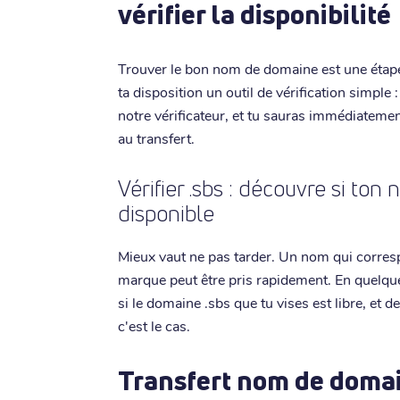
vérifier la disponibilité
Trouver le bon nom de domaine est une étape c
ta disposition un outil de vérification simple :
notre vérificateur, et tu sauras immédiatement
au transfert.
Vérifier .sbs : découvre si to
disponible
Mieux vaut ne pas tarder. Un nom qui corresp
marque peut être pris rapidement. En quelque
si le domaine .sbs que tu vises est libre, et d
c'est le cas.
Transfert nom de domai