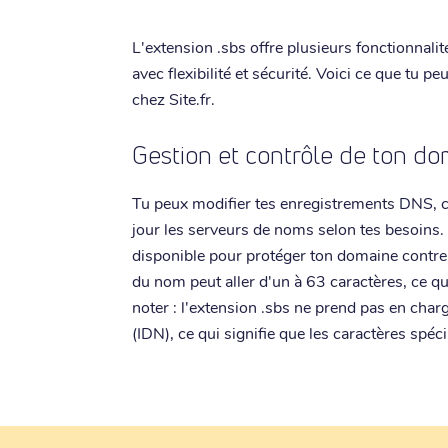
L'extension .sbs offre plusieurs fonctionnalit
avec flexibilité et sécurité. Voici ce que tu p
chez Site.fr.
Gestion et contrôle de ton do
Tu peux modifier tes enregistrements DNS, ch
jour les serveurs de noms selon tes besoins
disponible pour protéger ton domaine contre 
du nom peut aller d'un à 63 caractères, ce qu
noter : l'extension .sbs ne prend pas en cha
(IDN), ce qui signifie que les caractères spéc