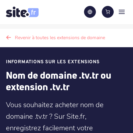
Revenir à toutes les extensions de domaine
INFORMATIONS SUR LES EXTENSIONS
Nom de domaine .tv.tr ou
extension .tv.tr
Vous souhaitez acheter nom de
domaine .tv.tr ? Sur Site.fr,
enregistrez facilement votre