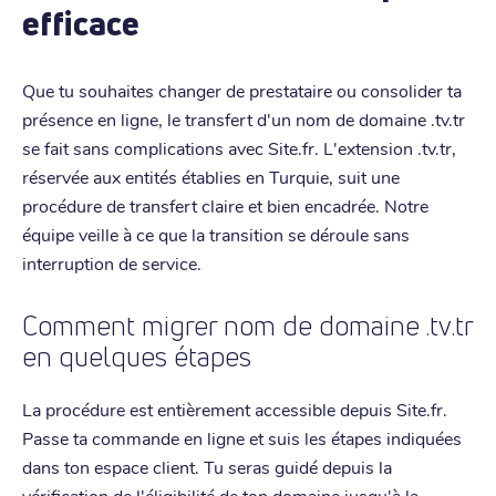
efficace
Que tu souhaites changer de prestataire ou consolider ta
présence en ligne, le transfert d'un nom de domaine .tv.tr
se fait sans complications avec Site.fr. L'extension .tv.tr,
réservée aux entités établies en Turquie, suit une
procédure de transfert claire et bien encadrée. Notre
équipe veille à ce que la transition se déroule sans
interruption de service.
Comment migrer nom de domaine .tv.tr
en quelques étapes
La procédure est entièrement accessible depuis Site.fr.
Passe ta commande en ligne et suis les étapes indiquées
dans ton espace client. Tu seras guidé depuis la
vérification de l'éligibilité de ton domaine jusqu'à la