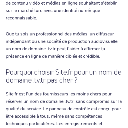
de contenu vidéo et médias en ligne souhaitant s'établir
sur le marché turc avec une identité numérique
reconnaissable.
Que tu sois un professionnel des médias, un diffuseur
indépendant ou une société de production audiovisuelle,
un nom de domaine .tv.tr peut t'aider à affirmer ta
présence en ligne de manière ciblée et crédible.
Pourquoi choisir Site.fr pour un nom de
domaine .tv.tr pas cher ?
Site.fr est l'un des fournisseurs les moins chers pour
réserver un nom de domaine .tv.tr, sans compromis sur la
qualité du service. Le panneau de contrôle est conçu pour
être accessible à tous, même sans compétences
techniques particulières. Les enregistrements et