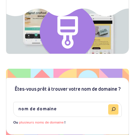
Êtes-vous prêt à trouver votre nom de domaine ?
Ou
plusieurs noms de domaine
!