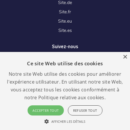
Site.
de
Site.
fr
Site.
eu
Site.
es
Suivez-nous
×
Ce site Web utilise des cookies
Nous acceptons
Notre site Web utilise des cookies pour améliorer
l'expérience utilisateur. En utilisant notre site Web,
vous acceptez tous les cookies conformément à
notre Politique relative aux cookies.
Langue :
RGPD
ACCEPTER TOUT
REFUSER TOUT
conforme
Français
AFFICHER LES DÉTAILS