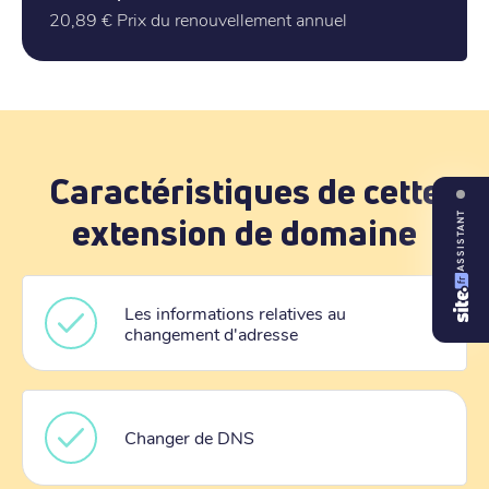
20,89 €
Prix du renouvellement annuel
Caractéristiques de cette
ASSISTANT
extension de domaine
Les informations relatives au
changement d'adresse
Changer de DNS