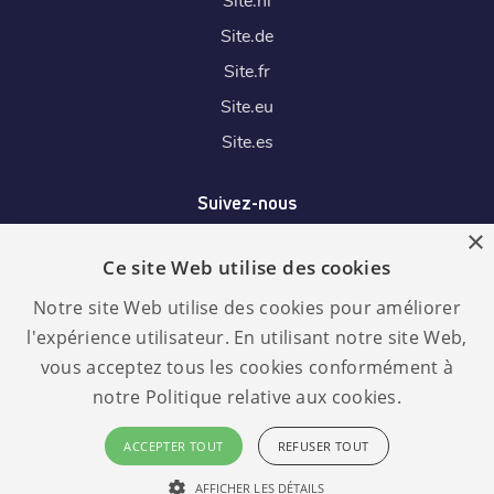
Site.
de
Site.
fr
Site.
eu
Site.
es
Suivez-nous
×
Ce site Web utilise des cookies
Nous acceptons
Notre site Web utilise des cookies pour améliorer
l'expérience utilisateur. En utilisant notre site Web,
vous acceptez tous les cookies conformément à
notre Politique relative aux cookies.
Langue :
RGPD
ACCEPTER TOUT
REFUSER TOUT
conforme
Français
AFFICHER LES DÉTAILS