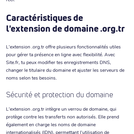
Caractéristiques de
l'extension de domaine .org.tr
L'extension .org.tr offre plusieurs fonctionnalités utiles
pour gérer ta présence en ligne avec flexibilité. Avec
Site.fr, tu peux modifier tes enregistrements DNS,
changer le titulaire du domaine et ajuster les serveurs de
noms selon tes besoins.
Sécurité et protection du domaine
L'extension .org.tr intègre un verrou de domaine, qui
protège contre les transferts non autorisés. Elle prend
également en charge les noms de domaine
internationalisés (IDN), permettant l'utilisation de