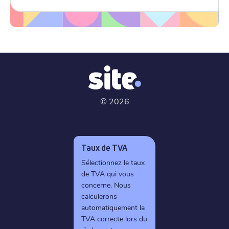
©
2026
Taux de TVA
Sélectionnez le taux
de TVA qui vous
concerne. Nous
calculerons
automatiquement la
TVA correcte lors du